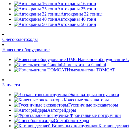
Автокраны 16 тонн
Автокраны 25 тонн
Автокраны 32 тонны
Автокраны 40 тонн
Автокраны 50 тонн
Снегоболотоходы
Навесное оборудование
Навесное оборудование
Измельчители Gandini
Измельчители TOMCAT
Запчасти
Экскаваторы-погрузчики
Колесные экскаваторы
Гусеничные экскаваторы
Автогрейдеры
Фронтальные погрузчики
Снегоболотоходы
Каталог детал