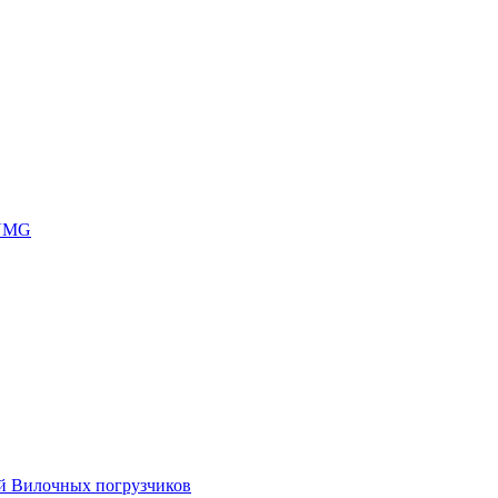
 UMG
ей Вилочных погрузчиков