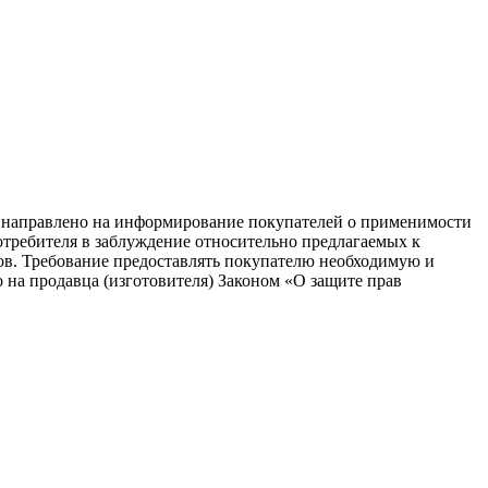
равлено на информирование покупателей о применимости
потребителя в заблуждение относительно предлагаемых к
ков. Требование предоставлять покупателю необходимую и
на продавца (изготовителя) Законом «О защите прав