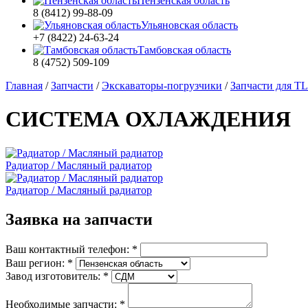
Пензенская область
8 (8412) 99-88-09
Ульяновская область
+7 (8422) 24-63-24
Тамбовская область
8 (4752) 509-109
Главная
/
Запчасти
/
Экскаваторы-погрузчики
/
Запчасти для T
СИСТЕМА ОХЛАЖДЕНИЯ
Радиатор / Масляный радиатор
Радиатор / Масляный радиатор
Заявка на запчасти
Ваш контактный телефон:
*
Ваш регион:
*
Завод изготовитель:
*
Необходимые запчасти:
*