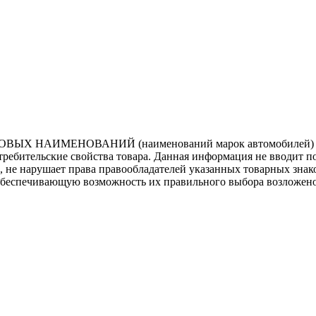
ВЫХ НАИМЕНОВАНИЙ (наименований марок автомобилей) нап
потребительские свойства товара. Данная информация не вводит 
е, не нарушает права правообладателей указанных товарных зна
обеспечивающую возможность их правильного выбора возложено 