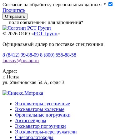
Согласие на обработку персональных данных:
*
Прочитать
— поля обязательны для заполнения
*
© 2026 OOO «
РСТ Групп
»
Официальный дилер по поставке спецтехники
8 (8412) 99-88-09
8 (800) 555-88-58
tarasov
@
rus-ap.ru
Адрес:
г.
Пенза
ул. Ульяновская 54 А, офис 3
Экскаваторы гусеничные
Экскаваторы колесные
Фронтальные погрузчики
Автогрейдеры
Экскаватор погрузчики
Экскаваторы-перегружатели
Снегоболотоходы