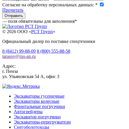
Согласие на обработку персональных данных:
*
Прочитать
— поля обязательны для заполнения
*
© 2026 OOO «
РСТ Групп
»
Официальный дилер по поставке спецтехники
8 (8412) 99-88-09
8 (800) 555-88-58
tarasov
@
rus-ap.ru
Адрес:
г.
Пенза
ул. Ульяновская 54 А, офис 3
Экскаваторы гусеничные
Экскаваторы колесные
Фронтальные погрузчики
Автогрейдеры
Экскаватор погрузчики
Экскаваторы-перегружатели
Снегоболотоходы