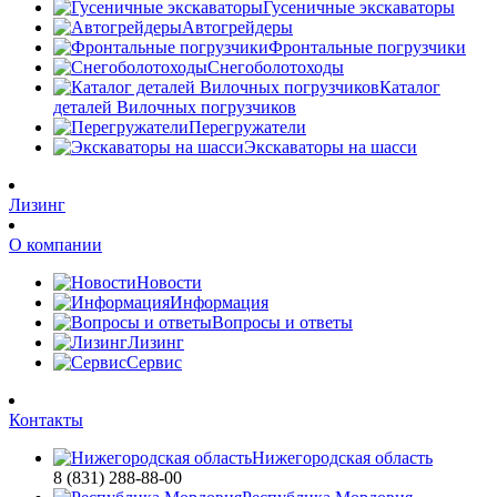
Гусеничные экскаваторы
Автогрейдеры
Фронтальные погрузчики
Снегоболотоходы
Каталог
деталей Вилочных погрузчиков
Перегружатели
Экскаваторы на шасси
Лизинг
О компании
Новости
Информация
Вопросы и ответы
Лизинг
Сервис
Контакты
Нижегородская область
8 (831) 288-88-00