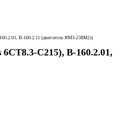
-160.2.01, В-160.2.11 (двигатель ЯМЗ-238М2))
 6CT8.3-C215), В-160.2.01,