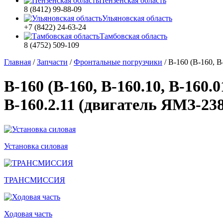
Пензенская область
8 (8412) 99-88-09
Ульяновская область
+7 (8422) 24-63-24
Тамбовская область
8 (4752) 509-109
Главная
/
Запчасти
/
Фронтальные погрузчики
/
В-160 (В-160, В
В-160 (В-160, В-160.10, В-160.
В-160.2.11 (двигатель ЯМЗ-23
Установка силовая
ТРАНСМИССИЯ
Ходовая часть