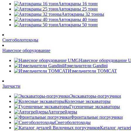
Автокраны 16 тонн
Автокраны 25 тонн
Автокраны 32 тонны
Автокраны 40 тонн
Автокраны 50 тонн
Снегоболотоходы
Навесное оборудование
Навесное оборудование
Измельчители Gandini
Измельчители TOMCAT
Запчасти
Экскаваторы-погрузчики
Колесные экскаваторы
Гусеничные экскаваторы
Автогрейдеры
Фронтальные погрузчики
Снегоболотоходы
Каталог детал