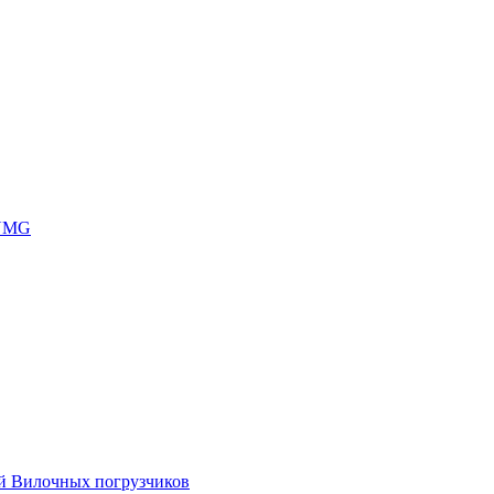
 UMG
ей Вилочных погрузчиков