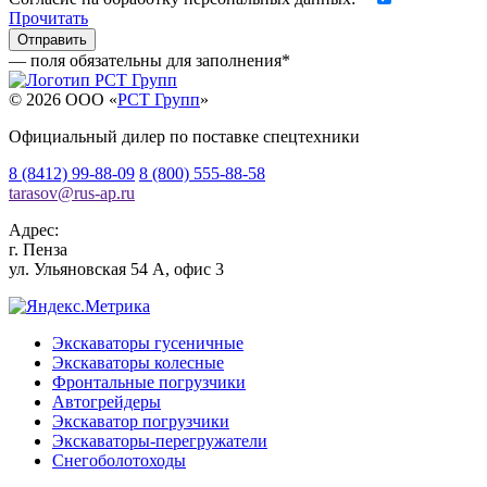
Прочитать
— поля обязательны для заполнения
*
© 2026 OOO «
РСТ Групп
»
Официальный дилер по поставке спецтехники
8 (8412) 99-88-09
8 (800) 555-88-58
tarasov
@
rus-ap.ru
Адрес:
г.
Пенза
ул. Ульяновская 54 А, офис 3
Экскаваторы гусеничные
Экскаваторы колесные
Фронтальные погрузчики
Автогрейдеры
Экскаватор погрузчики
Экскаваторы-перегружатели
Снегоболотоходы