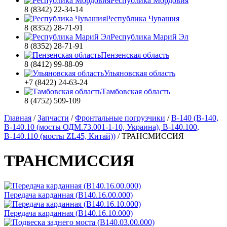
Республика Мордовия
8 (8342) 22-34-14
Республика Чувашия
8 (8352) 28-71-91
Республика Марий Эл
8 (8352) 28-71-91
Пензенская область
8 (8412) 99-88-09
Ульяновская область
+7 (8422) 24-63-24
Тамбовская область
8 (4752) 509-109
Главная
/
Запчасти
/
Фронтальные погрузчики
/
В-140 (В-140,
В-140.10 (мосты ОДМ.73.001-1-10, Украина), В-140.100,
В-140.110 (мосты ZL45, Китай))
/
ТРАНСМИССИЯ
ТРАНСМИССИЯ
Передача карданная (В140.16.00.000)
Передача карданная (В140.16.10.000)