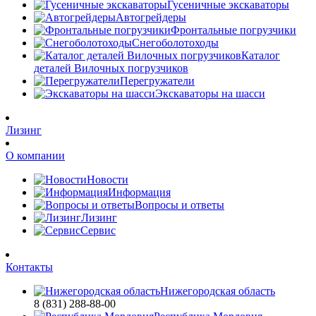
Гусеничные экскаваторы
Автогрейдеры
Фронтальные погрузчики
Снегоболотоходы
Каталог
деталей Вилочных погрузчиков
Перегружатели
Экскаваторы на шасси
Лизинг
О компании
Новости
Информация
Вопросы и ответы
Лизинг
Сервис
Контакты
Нижегородская область
8 (831) 288-88-00