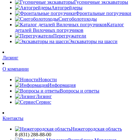
Гусеничные экскаваторы
Автогрейдеры
Фронтальные погрузчики
Снегоболотоходы
Каталог
деталей Вилочных погрузчиков
Перегружатели
Экскаваторы на шасси
Лизинг
О компании
Новости
Информация
Вопросы и ответы
Лизинг
Сервис
Контакты
Нижегородская область
8 (831) 288-88-00