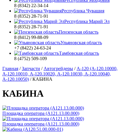
Республика Мордовия
8 (8342) 22-34-14
Республика Чувашия
8 (8352) 28-71-91
Республика Марий Эл
8 (8352) 28-71-91
Пензенская область
8 (8412) 99-88-09
Ульяновская область
+7 (8422) 24-63-24
Тамбовская область
8 (4752) 509-109
Главная
/
Запчасти
/
Автогрейдеры
/
А-120 (А-120.10000,
А-120.10010, А-120.10020, А-120.10030, А-120.10040,
А-120.10050)
/
КАБИНА
КАБИНА
Площадка оператора (А121.13.00.000)
Площадка оператора (А121.13.00.000)