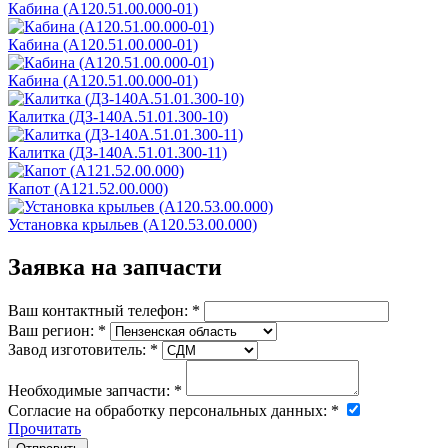
Кабина (А120.51.00.000-01)
Кабина (А120.51.00.000-01)
Кабина (А120.51.00.000-01)
Калитка (ДЗ-140А.51.01.300-10)
Калитка (ДЗ-140А.51.01.300-11)
Капот (А121.52.00.000)
Установка крыльев (А120.53.00.000)
Заявка на запчасти
Ваш контактный телефон:
*
Ваш регион:
*
Завод изготовитель:
*
Необходимые запчасти:
*
Согласие на обработку персональных данных:
*
Прочитать