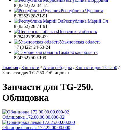
Республика Мордовия
8 (8342) 22-34-14
Республика Чувашия
8 (8352) 28-71-91
Республика Марий Эл
8 (8352) 28-71-91
Пензенская область
8 (8412) 99-88-09
Ульяновская область
+7 (8422) 24-63-24
Тамбовская область
8 (4752) 509-109
Главная
/
Запчасти
/
Автогрейдеры
/
Запчасти для TG-250
/
Запчасти для TG-250. Облицовка
Запчасти для TG-250.
Облицовка
Облицовка 172.00.00.00.000-02
Облицовка левая 172.25.00.00.000