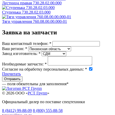
Лестница правая 730.28.02.00.000
Ступенька 730.28.02.03.000
Тяги управления 760.08.00.00.000-01
Заявка на запчасти
Ваш контактный телефон:
*
Ваш регион:
*
Завод изготовитель:
*
Необходимые запчасти:
*
Согласие на обработку персональных данных:
*
Прочитать
— поля обязательны для заполнения
*
© 2026 OOO «
РСТ Групп
»
Официальный дилер по поставке спецтехники
8 (8412) 99-88-09
8 (800) 555-88-58