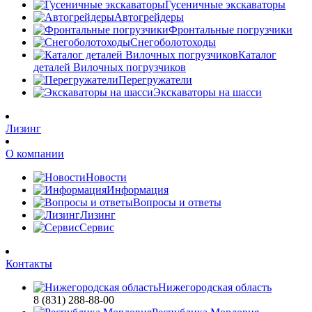
Гусеничные экскаваторы
Автогрейдеры
Фронтальные погрузчики
Снегоболотоходы
Каталог
деталей Вилочных погрузчиков
Перегружатели
Экскаваторы на шасси
Лизинг
О компании
Новости
Информация
Вопросы и ответы
Лизинг
Сервис
Контакты
Нижегородская область
8 (831) 288-88-00