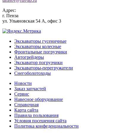
tarasov
@
rus-ap.ru
Адрес:
г.
Пенза
ул. Ульяновская 54 А, офис 3
Экскаваторы гусеничные
Экскаваторы колесные
Фронтальные погрузчики
Автогрейдеры
Экскаватор погрузчики
Экскаваторы-перегружатели
Снегоболотоходы
Новости
Заказ запчастей
Сервис
Навесное оборудование
Справочная
Карта сайта
Правила пользования
Условия посещения сайта
Политика конфеденциальности