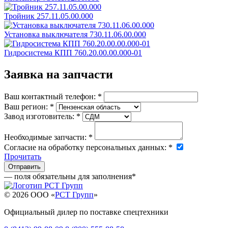
Тройник 257.11.05.00.000
Установка выключателя 730.11.06.00.000
Гидросистема КПП 760.20.00.00.000-01
Заявка на запчасти
Ваш контактный телефон:
*
Ваш регион:
*
Завод изготовитель:
*
Необходимые запчасти:
*
Согласие на обработку персональных данных:
*
Прочитать
— поля обязательны для заполнения
*
© 2026 OOO «
РСТ Групп
»
Официальный дилер по поставке спецтехники