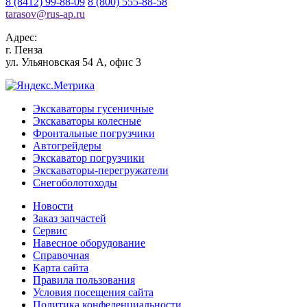
8 (8412) 99-88-09
8 (800) 555-88-58
tarasov
@
rus-ap.ru
Адрес:
г.
Пенза
ул. Ульяновская 54 А, офис 3
Экскаваторы гусеничные
Экскаваторы колесные
Фронтальные погрузчики
Автогрейдеры
Экскаватор погрузчики
Экскаваторы-перегружатели
Снегоболотоходы
Новости
Заказ запчастей
Сервис
Навесное оборудование
Справочная
Карта сайта
Правила пользования
Условия посещения сайта
Политика конфеденциальности