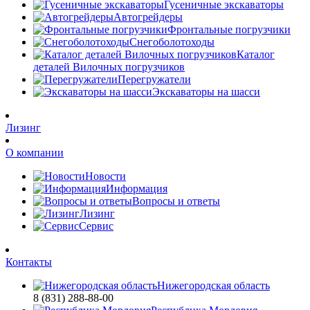
Гусеничные экскаваторы
Автогрейдеры
Фронтальные погрузчики
Снегоболотоходы
Каталог
деталей Вилочных погрузчиков
Перегружатели
Экскаваторы на шасси
Лизинг
О компании
Новости
Информация
Вопросы и ответы
Лизинг
Сервис
Контакты
Нижегородская область
8 (831) 288-88-00