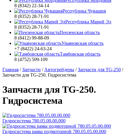
Республика Мордовия
8 (8342) 22-34-14
Республика Чувашия
8 (8352) 28-71-91
Республика Марий Эл
8 (8352) 28-71-91
Пензенская область
8 (8412) 99-88-09
Ульяновская область
+7 (8422) 24-63-24
Тамбовская область
8 (4752) 509-109
Главная
/
Запчасти
/
Автогрейдеры
/
Запчасти для TG-250
/
Запчасти для TG-250. Гидросистема
Запчасти для TG-250.
Гидросистема
Гидросистема 780.05.00.00.000
Гидросистема рамы подмоторной 780.05.05.00.000