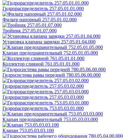
Гидрораспределитель 257.05.01.01.000
Фильтр напорный 257.05.01.02.000
Тройник 257.05.01.07.000
Установка клапана зарядки 257.05.01.04.000
Клапан предохранительный 752.05.01.05.000
Коллектор сливной 761.05.01.01.000
Гидросистема рамы передней 780.05.06.00.000
Гидрораспределитель 257.05.03.02.000
Гидрораспределитель 257.05.03.03.000
Гидрораспределитель 753.05.03.01.000
Клапан предохранительный 753.05.03.03.000
Клапан 753.05.03.03.100