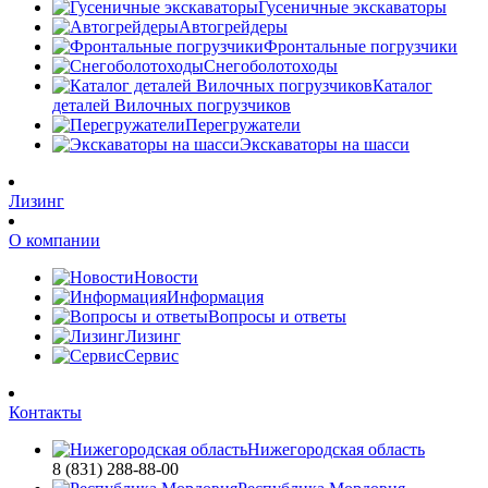
Гусеничные экскаваторы
Автогрейдеры
Фронтальные погрузчики
Снегоболотоходы
Каталог
деталей Вилочных погрузчиков
Перегружатели
Экскаваторы на шасси
Лизинг
О компании
Новости
Информация
Вопросы и ответы
Лизинг
Сервис
Контакты
Нижегородская область
8 (831) 288-88-00