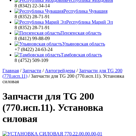
Республика Мордовия
8 (8342) 22-34-14
Республика Чувашия
8 (8352) 28-71-91
Республика Марий Эл
8 (8352) 28-71-91
Пензенская область
8 (8412) 99-88-09
Ульяновская область
+7 (8422) 24-63-24
Тамбовская область
8 (4752) 509-109
Главная
/
Запчасти
/
Автогрейдеры
/
Запчасти для TG 200
(770.исп.11)
/
Запчасти для TG 200 (770.исп.11). Установка
силовая
Запчасти для TG 200
(770.исп.11). Установка
силовая