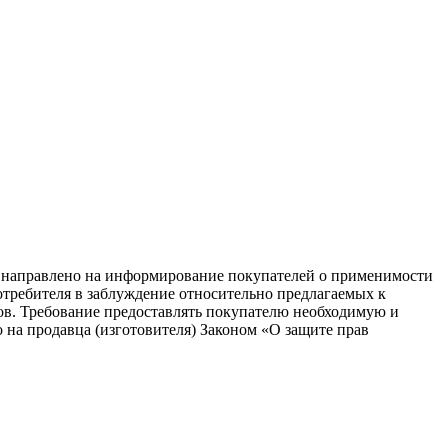
равлено на информирование покупателей о применимости
потребителя в заблуждение относительно предлагаемых к
ков. Требование предоставлять покупателю необходимую и
на продавца (изготовителя) Законом «О защите прав