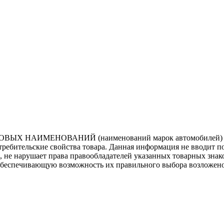
ВЫХ НАИМЕНОВАНИЙ (наименований марок автомобилей) нап
потребительские свойства товара. Данная информация не вводит 
е, не нарушает права правообладателей указанных товарных зна
обеспечивающую возможность их правильного выбора возложено 