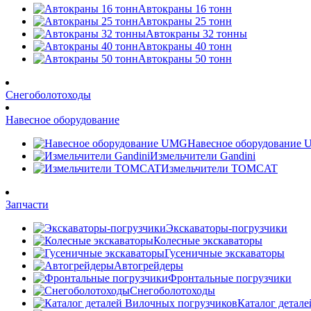
Автокраны 16 тонн
Автокраны 25 тонн
Автокраны 32 тонны
Автокраны 40 тонн
Автокраны 50 тонн
Снегоболотоходы
Навесное оборудование
Навесное оборудование
Измельчители Gandini
Измельчители TOMCAT
Запчасти
Экскаваторы-погрузчики
Колесные экскаваторы
Гусеничные экскаваторы
Автогрейдеры
Фронтальные погрузчики
Снегоболотоходы
Каталог детал