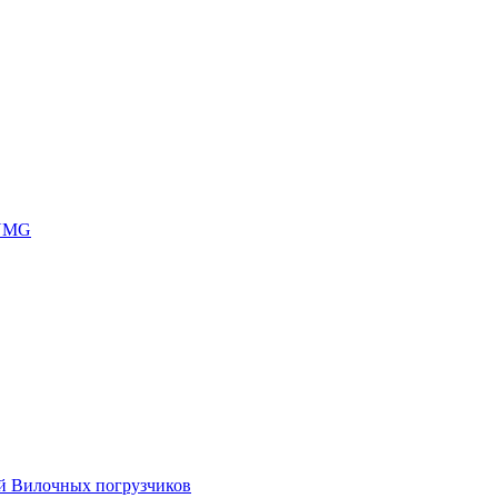
 UMG
ей Вилочных погрузчиков