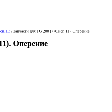
сп.11)
/
Запчасти для TG 200 (770.исп.11). Оперение
11). Оперение