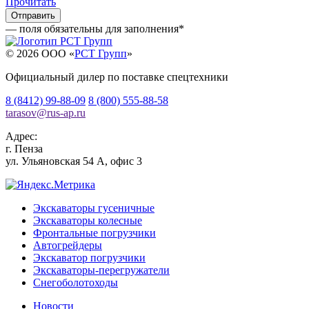
Прочитать
— поля обязательны для заполнения
*
© 2026 OOO «
РСТ Групп
»
Официальный дилер по поставке спецтехники
8 (8412) 99-88-09
8 (800) 555-88-58
tarasov
@
rus-ap.ru
Адрес:
г.
Пенза
ул. Ульяновская 54 А, офис 3
Экскаваторы гусеничные
Экскаваторы колесные
Фронтальные погрузчики
Автогрейдеры
Экскаватор погрузчики
Экскаваторы-перегружатели
Снегоболотоходы
Новости