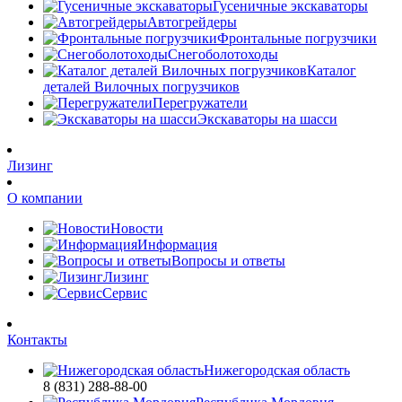
Гусеничные экскаваторы
Автогрейдеры
Фронтальные погрузчики
Снегоболотоходы
Каталог
деталей Вилочных погрузчиков
Перегружатели
Экскаваторы на шасси
Лизинг
О компании
Новости
Информация
Вопросы и ответы
Лизинг
Сервис
Контакты
Нижегородская область
8 (831) 288-88-00