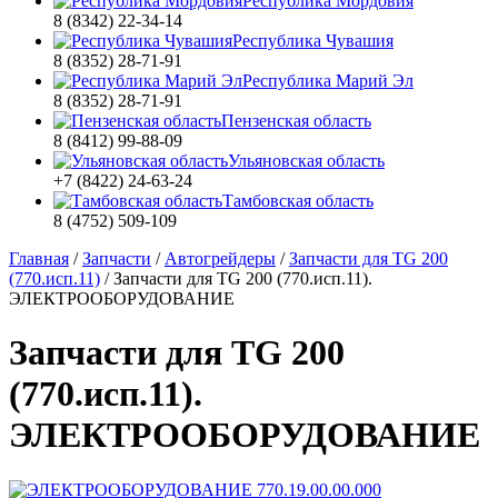
Республика Мордовия
8 (8342) 22-34-14
Республика Чувашия
8 (8352) 28-71-91
Республика Марий Эл
8 (8352) 28-71-91
Пензенская область
8 (8412) 99-88-09
Ульяновская область
+7 (8422) 24-63-24
Тамбовская область
8 (4752) 509-109
Главная
/
Запчасти
/
Автогрейдеры
/
Запчасти для TG 200
(770.исп.11)
/
Запчасти для TG 200 (770.исп.11).
ЭЛЕКТРООБОРУДОВАНИЕ
Запчасти для TG 200
(770.исп.11).
ЭЛЕКТРООБОРУДОВАНИЕ