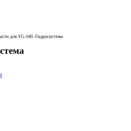
асти для TG-180. Гидросистема
истема