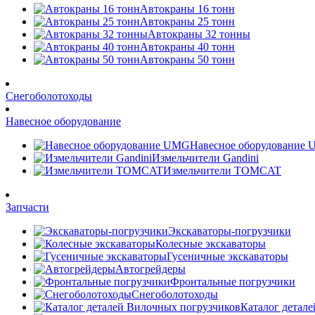
Автокраны 16 тонн
Автокраны 25 тонн
Автокраны 32 тонны
Автокраны 40 тонн
Автокраны 50 тонн
Снегоболотоходы
Навесное оборудование
Навесное оборудование
Измельчители Gandini
Измельчители TOMCAT
Запчасти
Экскаваторы-погрузчики
Колесные экскаваторы
Гусеничные экскаваторы
Автогрейдеры
Фронтальные погрузчики
Снегоболотоходы
Каталог детал