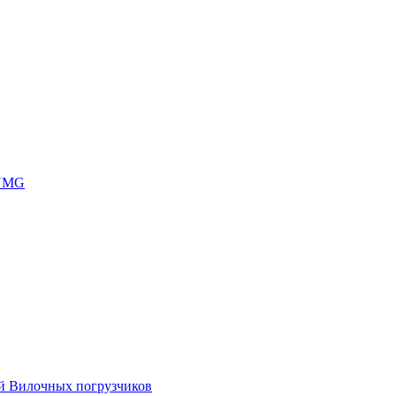
 UMG
ей Вилочных погрузчиков