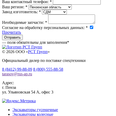
Ваш контактный телефон:
*
Ваш регион:
*
Завод изготовитель:
*
Необходимые запчасти:
*
Согласие на обработку персональных данных:
*
Прочитать
— поля обязательны для заполнения
*
© 2026 OOO «
РСТ Групп
»
Официальный дилер по поставке спецтехники
8 (8412) 99-88-09
8 (800) 555-88-58
tarasov
@
rus-ap.ru
Адрес:
г.
Пенза
ул. Ульяновская 54 А, офис 3
Экскаваторы гусеничные
Экскаваторы колесные