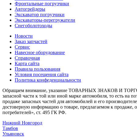
Фронтальные погрузчики
Автогрейдеры
Экскаватор погрузчики
Экскаваторы-перегружатели
Снегоболотоходы
Новости
Заказ запчастей
Сервис
Навесное оборудование
Справочная
Карта сайта
Правила пользования
Условия посещения сайта
Политика конфеденциальности
Обращаем внимание, указание ТОВАРНЫХ ЗНАКОВ И ТОРГО
запасной части к той или иной марке автомобиля, то есть на 
продаже запасных частей для автомобилей и его производител
достоверную информацию о товаре, предлагаемом к продаже, 
потребителей», ст. 495 ГК РФ.
Нижний Новгород
Тамбов
Ульяновск