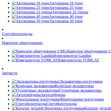
Автокраны 16 тонн
Автокраны 25 тонн
Автокраны 32 тонны
Автокраны 40 тонн
Автокраны 50 тонн
Снегоболотоходы
Навесное оборудование
Навесное оборудование
Измельчители Gandini
Измельчители TOMCAT
Запчасти
Экскаваторы-погрузчики
Колесные экскаваторы
Гусеничные экскаваторы
Автогрейдеры
Фронтальные погрузчики
Снегоболотоходы
Каталог детал