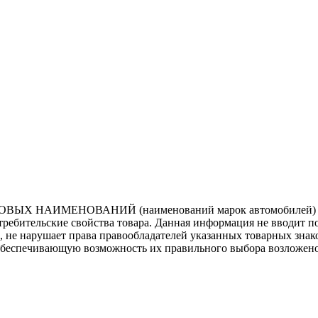
ВЫХ НАИМЕНОВАНИЙ (наименований марок автомобилей) нап
потребительские свойства товара. Данная информация не вводит 
е, не нарушает права правообладателей указанных товарных зна
обеспечивающую возможность их правильного выбора возложено 