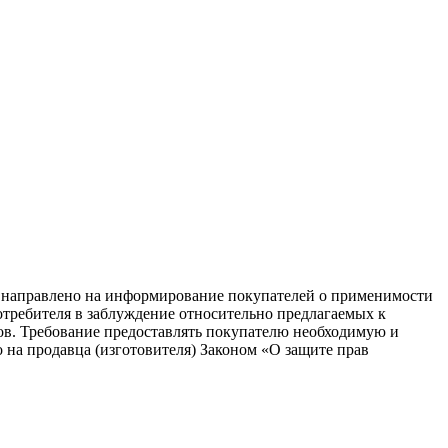
равлено на информирование покупателей о применимости
потребителя в заблуждение относительно предлагаемых к
ков. Требование предоставлять покупателю необходимую и
на продавца (изготовителя) Законом «О защите прав