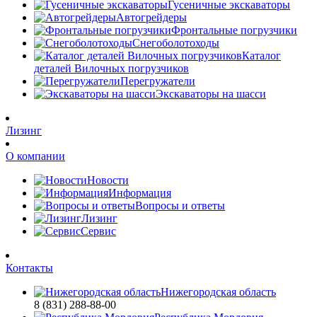
Гусеничные экскаваторы
Автогрейдеры
Фронтальные погрузчики
Снегоболотоходы
Каталог
деталей Вилочных погрузчиков
Перегружатели
Экскаваторы на шасси
Лизинг
О компании
Новости
Информация
Вопросы и ответы
Лизинг
Сервис
Контакты
Нижегородская область
8 (831) 288-88-00