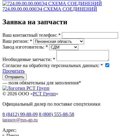
724.09.00.00.000Э4 СХЕМА СОЕДИНЕНИЙ
Заявка на запчасти
Ваш контактный телефон:
*
Ваш регион:
*
Завод изготовитель:
*
Необходимые запчасти:
*
Согласие на обработку персональных данных:
*
Прочитать
— поля обязательны для заполнения
*
© 2026 OOO «
РСТ Групп
»
Официальный дилер по поставке спецтехники
8 (8412) 99-88-09
8 (800) 555-88-58
tarasov
@
rus-ap.ru
Адрес:
г.
Пенза