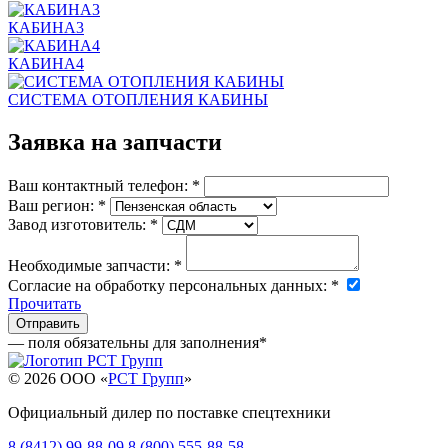
КАБИНА3
КАБИНА4
СИСТЕМА ОТОПЛЕНИЯ КАБИНЫ
Заявка на запчасти
Ваш контактный телефон:
*
Ваш регион:
*
Завод изготовитель:
*
Необходимые запчасти:
*
Согласие на обработку персональных данных:
*
Прочитать
— поля обязательны для заполнения
*
© 2026 OOO «
РСТ Групп
»
Официальный дилер по поставке спецтехники
8 (8412) 99-88-09
8 (800) 555-88-58