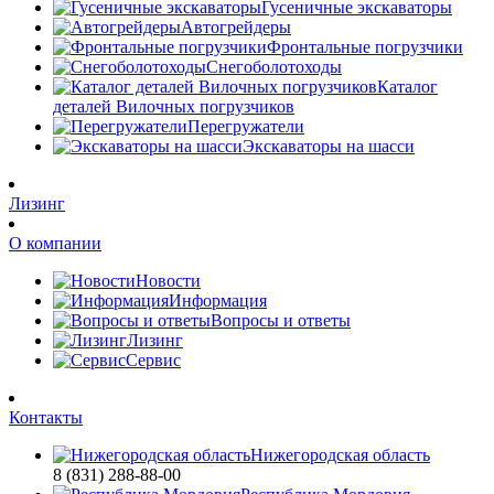
Гусеничные экскаваторы
Автогрейдеры
Фронтальные погрузчики
Снегоболотоходы
Каталог
деталей Вилочных погрузчиков
Перегружатели
Экскаваторы на шасси
Лизинг
О компании
Новости
Информация
Вопросы и ответы
Лизинг
Сервис
Контакты
Нижегородская область
8 (831) 288-88-00