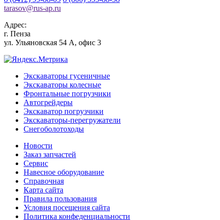
tarasov
@
rus-ap.ru
Адрес:
г.
Пенза
ул. Ульяновская 54 А, офис 3
Экскаваторы гусеничные
Экскаваторы колесные
Фронтальные погрузчики
Автогрейдеры
Экскаватор погрузчики
Экскаваторы-перегружатели
Снегоболотоходы
Новости
Заказ запчастей
Сервис
Навесное оборудование
Справочная
Карта сайта
Правила пользования
Условия посещения сайта
Политика конфеденциальности