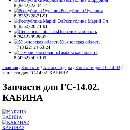
Республика Мордовия
8 (8342) 22-34-14
Республика Чувашия
8 (8352) 28-71-91
Республика Марий Эл
8 (8352) 28-71-91
Пензенская область
8 (8412) 99-88-09
Ульяновская область
+7 (8422) 24-63-24
Тамбовская область
8 (4752) 509-109
Главная
/
Запчасти
/
Автогрейдеры
/
Запчасти для ГС-14.02
/
Запчасти для ГС-14.02. КАБИНА
Запчасти для ГС-14.02.
КАБИНА
КАБИНА
КАБИНА2