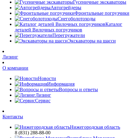
Гусеничные экскаваторы
Автогрейдеры
Фронтальные погрузчики
Снегоболотоходы
Каталог
деталей Вилочных погрузчиков
Перегружатели
Экскаваторы на шасси
Лизинг
О компании
Новости
Информация
Вопросы и ответы
Лизинг
Сервис
Контакты
Нижегородская область
8 (831) 288-88-00