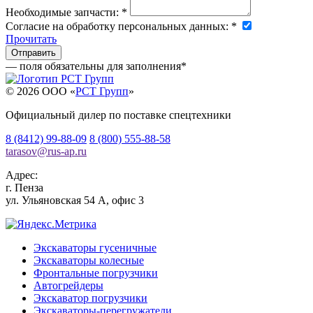
Необходимые запчасти:
*
Согласие на обработку персональных данных:
*
Прочитать
— поля обязательны для заполнения
*
© 2026 OOO «
РСТ Групп
»
Официальный дилер по поставке спецтехники
8 (8412) 99-88-09
8 (800) 555-88-58
tarasov
@
rus-ap.ru
Адрес:
г.
Пенза
ул. Ульяновская 54 А, офис 3
Экскаваторы гусеничные
Экскаваторы колесные
Фронтальные погрузчики
Автогрейдеры
Экскаватор погрузчики
Экскаваторы-перегружатели