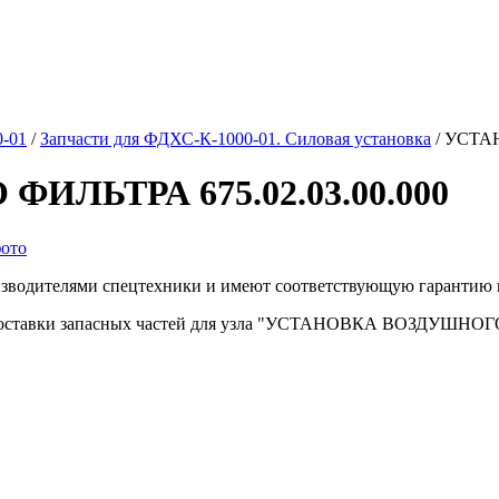
0-01
/
Запчасти для ФДХС-К-1000-01. Силовая установка
/
УСТАН
ЛЬТРА 675.02.03.00.000
изводителями спецтехники и имеют соответствующую гарантию 
 доставки запасных частей для узла "УСТАНОВКА ВОЗДУШНОГО 