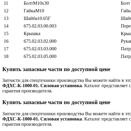
11
БолтМ10х30
Болт
12
ГайкаМ10
Гайк
13
Шайба10.65Г
Шайб
14
675.02.03.00.003
Пере
15
Крышка
Крыш
16
675.02.03.02.000
Рука
17
675.02.03.03.000
Патр
18
675.02.03.05.000
Патр
Купить запасные части по доступной цене
Запчасти для спецтехники производства
Вы можете найти в эт
ФДХС-К-1000-01. Силовая установка
. Каталог представляет 
гарантия производителя.
Купить запасные части по доступной цене
Запчасти для спецтехники производства
Вы можете найти в эт
ФДХС-К-1000-01. Силовая установка
. Каталог представляет 
гарантия производителя.