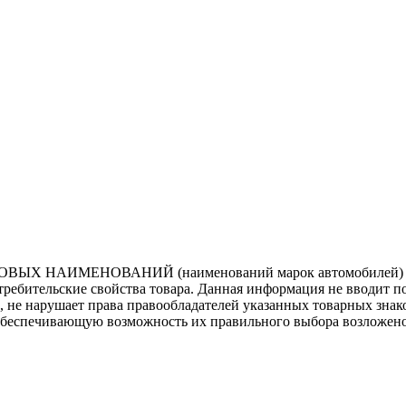
ВЫХ НАИМЕНОВАНИЙ (наименований марок автомобилей) нап
потребительские свойства товара. Данная информация не вводит 
е, не нарушает права правообладателей указанных товарных зна
обеспечивающую возможность их правильного выбора возложено 