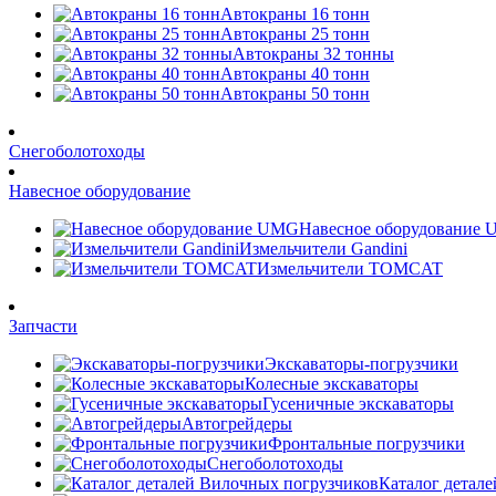
Автокраны 16 тонн
Автокраны 25 тонн
Автокраны 32 тонны
Автокраны 40 тонн
Автокраны 50 тонн
Снегоболотоходы
Навесное оборудование
Навесное оборудование
Измельчители Gandini
Измельчители TOMCAT
Запчасти
Экскаваторы-погрузчики
Колесные экскаваторы
Гусеничные экскаваторы
Автогрейдеры
Фронтальные погрузчики
Снегоболотоходы
Каталог детал