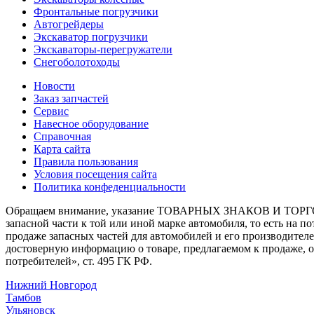
Фронтальные погрузчики
Автогрейдеры
Экскаватор погрузчики
Экскаваторы-перегружатели
Снегоболотоходы
Новости
Заказ запчастей
Сервис
Навесное оборудование
Справочная
Карта сайта
Правила пользования
Условия посещения сайта
Политика конфеденциальности
Обращаем внимание, указание ТОВАРНЫХ ЗНАКОВ И ТОРГО
запасной части к той или иной марке автомобиля, то есть на 
продаже запасных частей для автомобилей и его производител
достоверную информацию о товаре, предлагаемом к продаже, 
потребителей», ст. 495 ГК РФ.
Нижний Новгород
Тамбов
Ульяновск