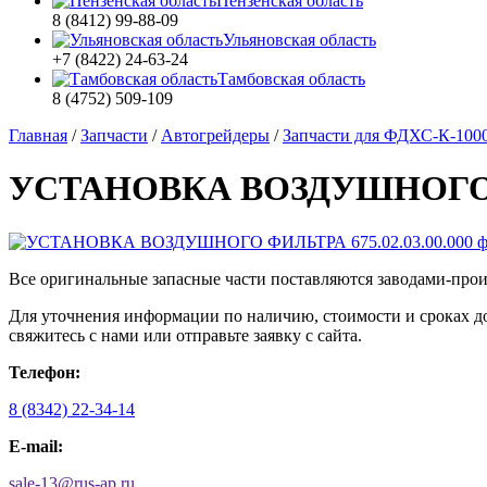
Пензенская область
8 (8412) 99-88-09
Ульяновская область
+7 (8422) 24-63-24
Тамбовская область
8 (4752) 509-109
Главная
/
Запчасти
/
Автогрейдеры
/
Запчасти для ФДХС-К-100
УСТАНОВКА ВОЗДУШНОГО ФИ
Все оригинальные запасные части поставляются заводами-про
Для уточнения информации по наличию, стоимости и сроках
свяжитесь с нами или отправьте заявку с сайта.
Телефон:
8 (8342) 22-34-14
E-mail:
sale-13
@
rus-ap.ru