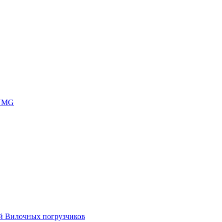
 UMG
ей Вилочных погрузчиков