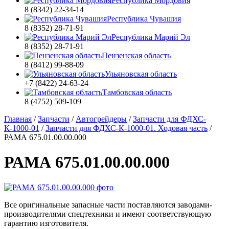
Республика Мордовия
8 (8342) 22-34-14
Республика Чувашия
8 (8352) 28-71-91
Республика Марий Эл
8 (8352) 28-71-91
Пензенская область
8 (8412) 99-88-09
Ульяновская область
+7 (8422) 24-63-24
Тамбовская область
8 (4752) 509-109
Главная
/
Запчасти
/
Автогрейдеры
/
Запчасти для ФДХС-
К-1000-01
/
Запчасти для ФДХС-К-1000-01. Ходовая часть
/
РАМА 675.01.00.00.000
РАМА 675.01.00.00.000
Все оригинальные запасные части поставляются заводами-
производителями спецтехники и имеют соответствующую
гарантию изготовителя.