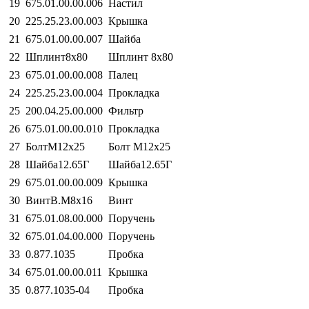
19
675.01.00.00.006
Настил
20
225.25.23.00.003
Крышка
21
675.01.00.00.007
Шайба
22
Шплинт8х80
Шплинт 8х80
23
675.01.00.00.008
Палец
24
225.25.23.00.004
Прокладка
25
200.04.25.00.000
Фильтр
26
675.01.00.00.010
Прокладка
27
БолтМ12х25
Болт М12х25
28
Шайба12.65Г
Шайба12.65Г
29
675.01.00.00.009
Крышка
30
ВинтВ.М8х16
Винт
31
675.01.08.00.000
Поручень
32
675.01.04.00.000
Поручень
33
0.877.1035
Пробка
34
675.01.00.00.011
Крышка
35
0.877.1035-04
Пробка