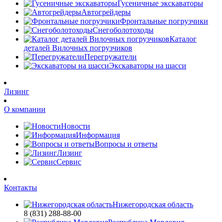
Гусеничные экскаваторы
Автогрейдеры
Фронтальные погрузчики
Снегоболотоходы
Каталог
деталей Вилочных погрузчиков
Перегружатели
Экскаваторы на шасси
Лизинг
О компании
Новости
Информация
Вопросы и ответы
Лизинг
Сервис
Контакты
Нижегородская область
8 (831) 288-88-00