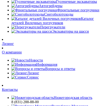
Гусеничные экскаваторы
Автогрейдеры
Фронтальные погрузчики
Снегоболотоходы
Каталог
деталей Вилочных погрузчиков
Перегружатели
Экскаваторы на шасси
Лизинг
О компании
Новости
Информация
Вопросы и ответы
Лизинг
Сервис
Контакты
Нижегородская область
8 (831) 288-88-00