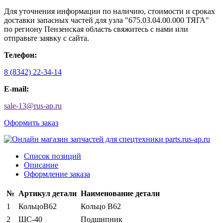
Для уточнения информации по наличию, стоимости и сроках
доставки запасных частей для узла "675.03.04.00.000 ТЯГА"
по региону Пензенская область свяжитесь с нами или
отправьте заявку с сайта.
Телефон:
8 (8342) 22-34-14
E-mail:
sale-13
@
rus-ap.ru
Оформить заказ
Список позиций
Описание
Оформление заказа
№
Артикул детали
Наименование детали
1
КольцоВ62
Кольцо В62
2
ШС-40
Подшипник