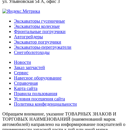
ул. Ульяновская 54 А, офис 3
Экскаваторы гусеничные
Экскаваторы колесные
Фронтальные погрузчики
Автогрейдеры
Экскаватор погрузчики
Экскаваторы-перегружатели
Снегоболотоходы
Новости
Заказ запчастей
Сервис
Навесное оборудование
Справочная
Карта сайта
Правила пользования
Условия посещения сайта
Политика конфеденциальности
Обращаем внимание, указание ТОВАРНЫХ ЗНАКОВ И
ТОРГОВЫХ НАИМЕНОВАНИЙ (наименований марок
автомобилей) направлено на информирование покупателей о
применимости запасной части к той или иной марке