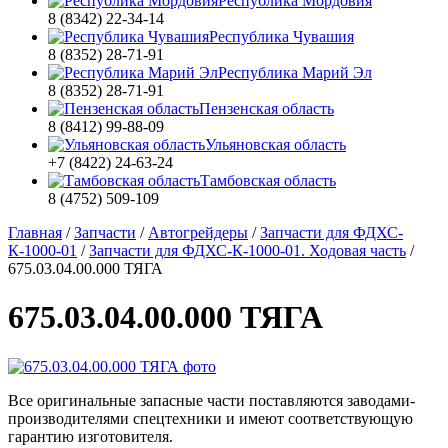
Республика Мордовия
8 (8342) 22-34-14
Республика Чувашия
8 (8352) 28-71-91
Республика Марий Эл
8 (8352) 28-71-91
Пензенская область
8 (8412) 99-88-09
Ульяновская область
+7 (8422) 24-63-24
Тамбовская область
8 (4752) 509-109
Главная
/
Запчасти
/
Автогрейдеры
/
Запчасти для ФДХС-
К-1000-01
/
Запчасти для ФДХС-К-1000-01. Ходовая часть
/
675.03.04.00.000 ТЯГА
675.03.04.00.000 ТЯГА
Все оригинальные запасные части поставляются заводами-
производителями спецтехники и имеют соответствующую
гарантию изготовителя.