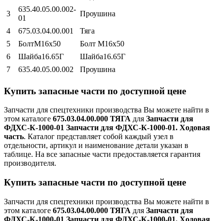
635.40.05.00.002-
3
Проушина
01
4
675.03.04.00.001
Тяга
5
БолтМ16х50
Болт М16х50
6
Шайба16.65Г
Шайба16.65Г
7
635.40.05.00.002
Проушина
Купить запасные части по доступной цене
Запчасти для спецтехники производства
Вы можете найти в
этом каталоге
675.03.04.00.000 ТЯГА
для
Запчасти для
ФДХС-К-1000-01 Запчасти для ФДХС-К-1000-01. Ходовая
часть
. Каталог представляет собой каждый узел в
отдельности, артикул и наименование детали указан в
таблице. На все запасные части предоставляется гарантия
производителя.
Купить запасные части по доступной цене
Запчасти для спецтехники производства
Вы можете найти в
этом каталоге
675.03.04.00.000 ТЯГА
для
Запчасти для
ФДХС-К-1000-01 Запчасти для ФДХС-К-1000-01. Ходовая