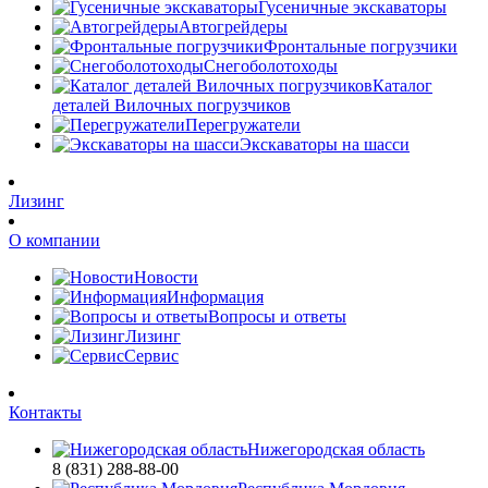
Гусеничные экскаваторы
Автогрейдеры
Фронтальные погрузчики
Снегоболотоходы
Каталог
деталей Вилочных погрузчиков
Перегружатели
Экскаваторы на шасси
Лизинг
О компании
Новости
Информация
Вопросы и ответы
Лизинг
Сервис
Контакты
Нижегородская область
8 (831) 288-88-00