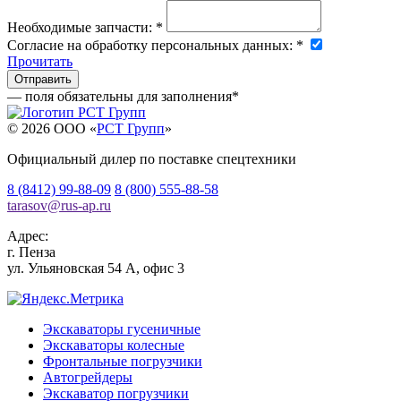
Необходимые запчасти:
*
Согласие на обработку персональных данных:
*
Прочитать
— поля обязательны для заполнения
*
© 2026 OOO «
РСТ Групп
»
Официальный дилер по поставке спецтехники
8 (8412) 99-88-09
8 (800) 555-88-58
tarasov
@
rus-ap.ru
Адрес:
г.
Пенза
ул. Ульяновская 54 А, офис 3
Экскаваторы гусеничные
Экскаваторы колесные
Фронтальные погрузчики
Автогрейдеры
Экскаватор погрузчики