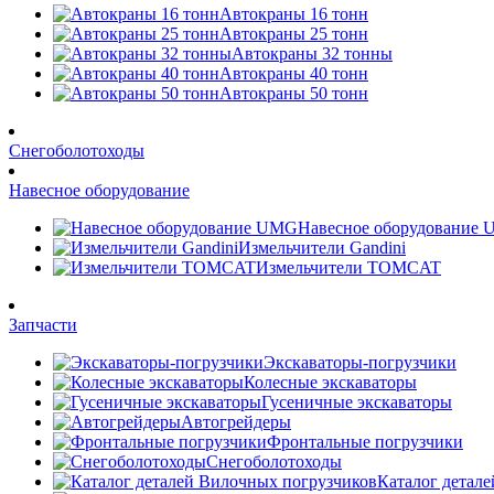
Автокраны 16 тонн
Автокраны 25 тонн
Автокраны 32 тонны
Автокраны 40 тонн
Автокраны 50 тонн
Снегоболотоходы
Навесное оборудование
Навесное оборудование
Измельчители Gandini
Измельчители TOMCAT
Запчасти
Экскаваторы-погрузчики
Колесные экскаваторы
Гусеничные экскаваторы
Автогрейдеры
Фронтальные погрузчики
Снегоболотоходы
Каталог детал