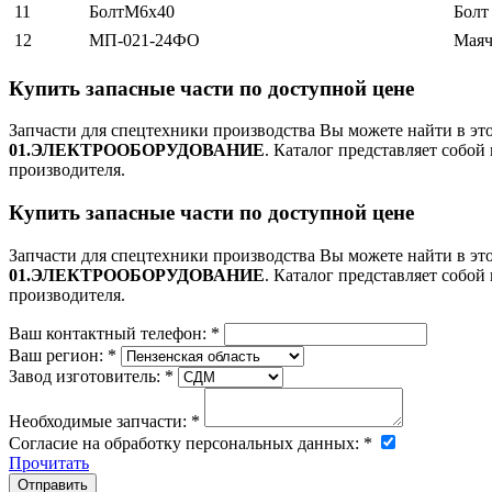
11
БолтМ6х40
Болт
12
МП-021-24ФО
Маяч
Купить запасные части по доступной цене
Запчасти для спецтехники производства
Вы можете найти в эт
01.ЭЛЕКТРООБОРУДОВАНИЕ
. Каталог представляет собой
производителя.
Купить запасные части по доступной цене
Запчасти для спецтехники производства
Вы можете найти в эт
01.ЭЛЕКТРООБОРУДОВАНИЕ
. Каталог представляет собой
производителя.
Ваш контактный телефон:
*
Ваш регион:
*
Завод изготовитель:
*
Необходимые запчасти:
*
Согласие на обработку персональных данных:
*
Прочитать