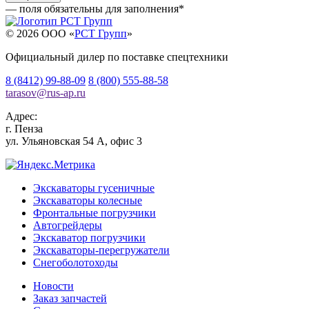
— поля обязательны для заполнения
*
© 2026 OOO «
РСТ Групп
»
Официальный дилер по поставке спецтехники
8 (8412) 99-88-09
8 (800) 555-88-58
tarasov
@
rus-ap.ru
Адрес:
г.
Пенза
ул. Ульяновская 54 А, офис 3
Экскаваторы гусеничные
Экскаваторы колесные
Фронтальные погрузчики
Автогрейдеры
Экскаватор погрузчики
Экскаваторы-перегружатели
Снегоболотоходы
Новости
Заказ запчастей