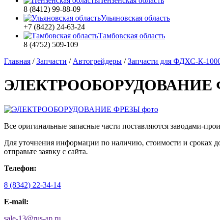
Пензенская область
8 (8412) 99-88-09
Ульяновская область
+7 (8422) 24-63-24
Тамбовская область
8 (4752) 509-109
Главная
/
Запчасти
/
Автогрейдеры
/
Запчасти для ФДХС-К-100
ЭЛЕКТРООБОРУДОВАНИЕ 
Все оригинальные запасные части поставляются заводами-про
Для уточнения информации по наличию, стоимости и сроках 
отправьте заявку с сайта.
Телефон:
8 (8342) 22-34-14
E-mail:
sale-13
@
rus-ap.ru