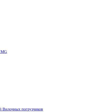
 UMG
ей Вилочных погрузчиков