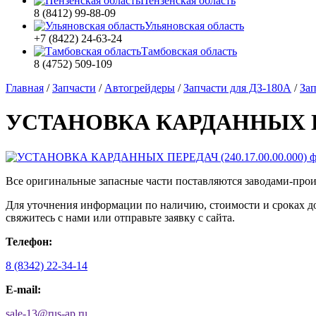
Пензенская область
8 (8412) 99-88-09
Ульяновская область
+7 (8422) 24-63-24
Тамбовская область
8 (4752) 509-109
Главная
/
Запчасти
/
Автогрейдеры
/
Запчасти для ДЗ-180А
/
Зап
УСТАНОВКА КАРДАННЫХ ПЕРЕ
Все оригинальные запасные части поставляются заводами-про
Для уточнения информации по наличию, стоимости и сроках 
свяжитесь с нами или отправьте заявку с сайта.
Телефон:
8 (8342) 22-34-14
E-mail:
sale-13
@
rus-ap.ru