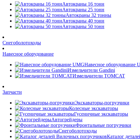
Автокраны 16 тонн
Автокраны 25 тонн
Автокраны 32 тонны
Автокраны 40 тонн
Автокраны 50 тонн
Снегоболотоходы
Навесное оборудование
Навесное оборудование
Измельчители Gandini
Измельчители TOMCAT
Запчасти
Экскаваторы-погрузчики
Колесные экскаваторы
Гусеничные экскаваторы
Автогрейдеры
Фронтальные погрузчики
Снегоболотоходы
Каталог детал