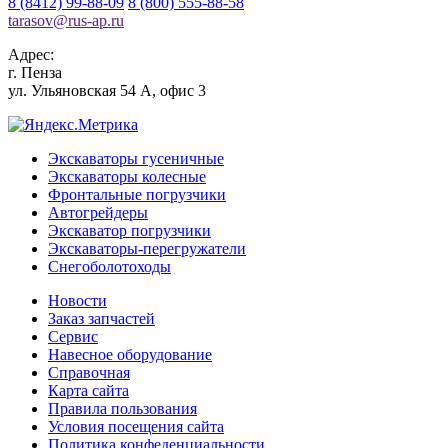
8 (8412) 99-88-09
8 (800) 555-88-58
tarasov
@
rus-ap.ru
Адрес:
г.
Пенза
ул. Ульяновская 54 А, офис 3
Экскаваторы гусеничные
Экскаваторы колесные
Фронтальные погрузчики
Автогрейдеры
Экскаватор погрузчики
Экскаваторы-перегружатели
Снегоболотоходы
Новости
Заказ запчастей
Сервис
Навесное оборудование
Справочная
Карта сайта
Правила пользования
Условия посещения сайта
Политика конфеденциальности