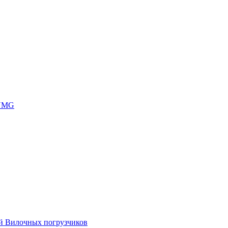
 UMG
ей Вилочных погрузчиков