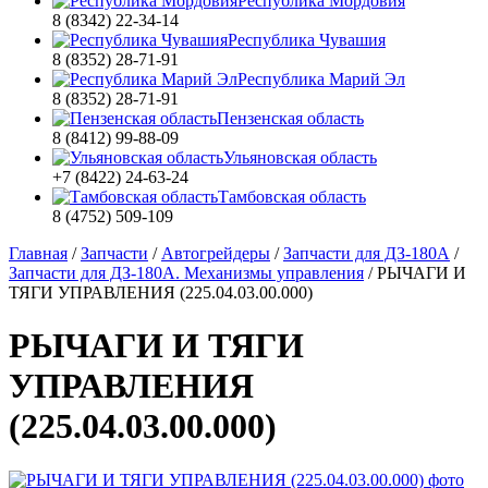
Республика Мордовия
8 (8342) 22-34-14
Республика Чувашия
8 (8352) 28-71-91
Республика Марий Эл
8 (8352) 28-71-91
Пензенская область
8 (8412) 99-88-09
Ульяновская область
+7 (8422) 24-63-24
Тамбовская область
8 (4752) 509-109
Главная
/
Запчасти
/
Автогрейдеры
/
Запчасти для ДЗ-180А
/
Запчасти для ДЗ-180А. Механизмы управления
/
РЫЧАГИ И
ТЯГИ УПРАВЛЕНИЯ (225.04.03.00.000)
РЫЧАГИ И ТЯГИ
УПРАВЛЕНИЯ
(225.04.03.00.000)