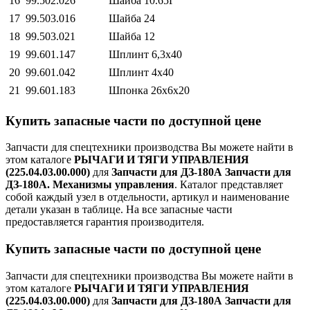
16
99.502.026
Шайба 10.65Г
17
99.503.016
Шайба 24
18
99.503.021
Шайба 12
19
99.601.147
Шплинт 6,3х40
20
99.601.042
Шплинт 4х40
21
99.601.183
Шпонка 26х6х20
Купить запасные части по доступной цене
Запчасти для спецтехники производства
Вы можете найти в
этом каталоге
РЫЧАГИ И ТЯГИ УПРАВЛЕНИЯ
(225.04.03.00.000)
для
Запчасти для ДЗ-180А Запчасти для
ДЗ-180А. Механизмы управления
. Каталог представляет
собой каждый узел в отдельности, артикул и наименование
детали указан в таблице. На все запасные части
предоставляется гарантия производителя.
Купить запасные части по доступной цене
Запчасти для спецтехники производства
Вы можете найти в
этом каталоге
РЫЧАГИ И ТЯГИ УПРАВЛЕНИЯ
(225.04.03.00.000)
для
Запчасти для ДЗ-180А Запчасти для