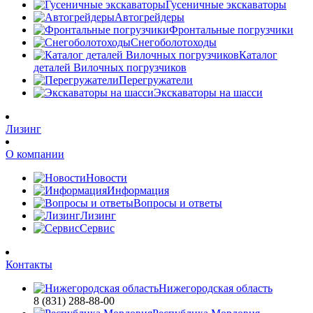
Гусеничные экскаваторы
Автогрейдеры
Фронтальные погрузчики
Снегоболотоходы
Каталог
деталей Вилочных погрузчиков
Перегружатели
Экскаваторы на шасси
Лизинг
О компании
Новости
Информация
Вопросы и ответы
Лизинг
Сервис
Контакты
Нижегородская область
8 (831) 288-88-00