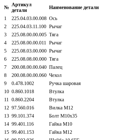
Артикул
№
Наименование детали
детали
1
225.04.03.00.008
Ось
2
225.04.03.11.100
Рычаг
3
225.08.00.00.005
Тяга
4
225.08.00.00.011
Рычаг
5
225.08.03.00.000
Рычаг
6
225.08.08.00.000
Тяга
7
200.08.00.00.040
Палец
8
200.08.00.00.060
Чехол
9
0.478.1002
Ручка шаровая
10
0.860.1018
Втулка
11
0.860.2204
Втулка
12
97.560.016
Вилка М12
13
99.101.374
Болт М10х35
14
99.401.116
Гайка М10
15
99.401.153
Гайка М12