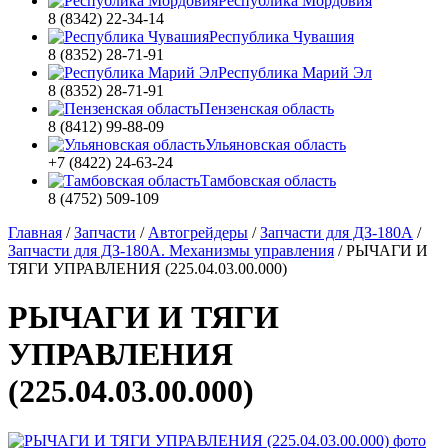
Республика Мордовия
8 (8342) 22-34-14
Республика Чувашия
8 (8352) 28-71-91
Республика Марий Эл
8 (8352) 28-71-91
Пензенская область
8 (8412) 99-88-09
Ульяновская область
+7 (8422) 24-63-24
Тамбовская область
8 (4752) 509-109
Главная
/
Запчасти
/
Автогрейдеры
/
Запчасти для ДЗ-180А
/
Запчасти для ДЗ-180А. Механизмы управления
/
РЫЧАГИ И
ТЯГИ УПРАВЛЕНИЯ (225.04.03.00.000)
РЫЧАГИ И ТЯГИ
УПРАВЛЕНИЯ
(225.04.03.00.000)