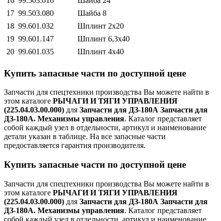
16
99.503.016
Шайба 24
17
99.503.080
Шайба 8
18
99.601.032
Шплинт 2х20
19
99.601.147
Шплинт 6,3х40
20
99.601.035
Шплинт 4х40
Купить запасные части по доступной цене
Запчасти для спецтехники производства
Вы можете найти в
этом каталоге
РЫЧАГИ И ТЯГИ УПРАВЛЕНИЯ
(225.04.03.00.000)
для
Запчасти для ДЗ-180А Запчасти для
ДЗ-180А. Механизмы управления
. Каталог представляет
собой каждый узел в отдельности, артикул и наименование
детали указан в таблице. На все запасные части
предоставляется гарантия производителя.
Купить запасные части по доступной цене
Запчасти для спецтехники производства
Вы можете найти в
этом каталоге
РЫЧАГИ И ТЯГИ УПРАВЛЕНИЯ
(225.04.03.00.000)
для
Запчасти для ДЗ-180А Запчасти для
ДЗ-180А. Механизмы управления
. Каталог представляет
собой каждый узел в отдельности, артикул и наименование