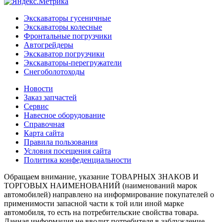
Экскаваторы гусеничные
Экскаваторы колесные
Фронтальные погрузчики
Автогрейдеры
Экскаватор погрузчики
Экскаваторы-перегружатели
Снегоболотоходы
Новости
Заказ запчастей
Сервис
Навесное оборудование
Справочная
Карта сайта
Правила пользования
Условия посещения сайта
Политика конфеденциальности
Обращаем внимание, указание ТОВАРНЫХ ЗНАКОВ И
ТОРГОВЫХ НАИМЕНОВАНИЙ (наименований марок
автомобилей) направлено на информирование покупателей о
применимости запасной части к той или иной марке
автомобиля, то есть на потребительские свойства товара.
Данная информация не вводит потребителя в заблуждение