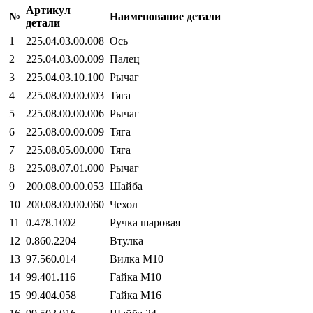
Артикул
№
Наименование детали
детали
1
225.04.03.00.008
Ось
2
225.04.03.00.009
Палец
3
225.04.03.10.100
Рычаг
4
225.08.00.00.003
Тяга
5
225.08.00.00.006
Рычаг
6
225.08.00.00.009
Тяга
7
225.08.05.00.000
Тяга
8
225.08.07.01.000
Рычаг
9
200.08.00.00.053
Шайба
10
200.08.00.00.060
Чехол
11
0.478.1002
Ручка шаровая
12
0.860.2204
Втулка
13
97.560.014
Вилка М10
14
99.401.116
Гайка М10
15
99.404.058
Гайка М16