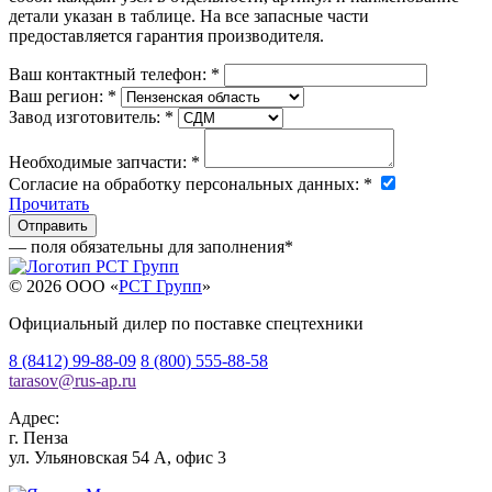
детали указан в таблице. На все запасные части
предоставляется гарантия производителя.
Ваш контактный телефон:
*
Ваш регион:
*
Завод изготовитель:
*
Необходимые запчасти:
*
Согласие на обработку персональных данных:
*
Прочитать
— поля обязательны для заполнения
*
© 2026 OOO «
РСТ Групп
»
Официальный дилер по поставке спецтехники
8 (8412) 99-88-09
8 (800) 555-88-58
tarasov
@
rus-ap.ru
Адрес:
г.
Пенза
ул. Ульяновская 54 А, офис 3