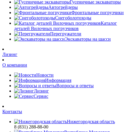
Гусеничные экскаваторы
Автогрейдеры
Фронтальные погрузчики
Снегоболотоходы
Каталог
деталей Вилочных погрузчиков
Перегружатели
Экскаваторы на шасси
Лизинг
О компании
Новости
Информация
Вопросы и ответы
Лизинг
Сервис
Контакты
Нижегородская область
8 (831) 288-88-00