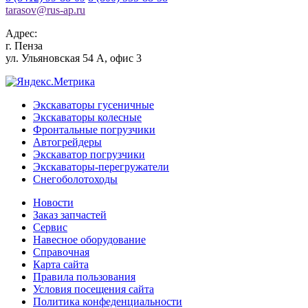
tarasov
@
rus-ap.ru
Адрес:
г.
Пенза
ул. Ульяновская 54 А, офис 3
Экскаваторы гусеничные
Экскаваторы колесные
Фронтальные погрузчики
Автогрейдеры
Экскаватор погрузчики
Экскаваторы-перегружатели
Снегоболотоходы
Новости
Заказ запчастей
Сервис
Навесное оборудование
Справочная
Карта сайта
Правила пользования
Условия посещения сайта
Политика конфеденциальности