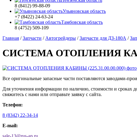
Пензенская область
8 (8412) 99-88-09
Ульяновская область
+7 (8422) 24-63-24
Тамбовская область
8 (4752) 509-109
Главная
/
Запчасти
/
Автогрейдеры
/
Запчасти для ДЗ-180А
/
Зап
СИСТЕМА ОТОПЛЕНИЯ КАБИН
Все оригинальные запасные части поставляются заводами-про
Для уточнения информации по наличию, стоимости и сроках 
свяжитесь с нами или отправьте заявку с сайта.
Телефон:
8 (8342) 22-34-14
E-mail:
sale-13
@
rus-ap.ru