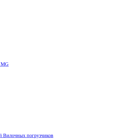
 UMG
ей Вилочных погрузчиков