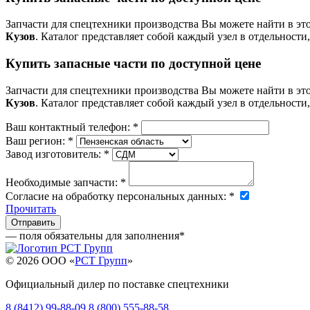
Запчасти для спецтехники производства
Вы можете найти в эт
Кузов
. Каталог представляет собой каждый узел в отдельности
Купить запасные части по доступной цене
Запчасти для спецтехники производства
Вы можете найти в эт
Кузов
. Каталог представляет собой каждый узел в отдельности
Ваш контактный телефон:
*
Ваш регион:
*
Завод изготовитель:
*
Необходимые запчасти:
*
Согласие на обработку персональных данных:
*
Прочитать
— поля обязательны для заполнения
*
© 2026 OOO «
РСТ Групп
»
Официальный дилер по поставке спецтехники
8 (8412) 99-88-09
8 (800) 555-88-58