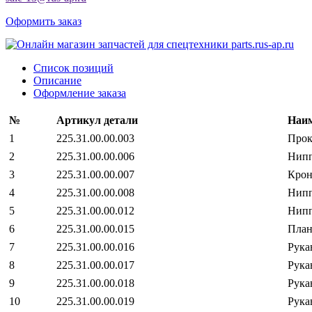
Оформить заказ
Список позиций
Описание
Оформление заказа
№
Артикул детали
Наим
1
225.31.00.00.003
Прок
2
225.31.00.00.006
Нипп
3
225.31.00.00.007
Кро
4
225.31.00.00.008
Нипп
5
225.31.00.00.012
Нипп
6
225.31.00.00.015
План
7
225.31.00.00.016
Рука
8
225.31.00.00.017
Рука
9
225.31.00.00.018
Рука
10
225.31.00.00.019
Рука