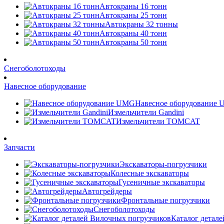
Автокраны 16 тонн
Автокраны 25 тонн
Автокраны 32 тонны
Автокраны 40 тонн
Автокраны 50 тонн
Снегоболотоходы
Навесное оборудование
Навесное оборудование
Измельчители Gandini
Измельчители TOMCAT
Запчасти
Экскаваторы-погрузчики
Колесные экскаваторы
Гусеничные экскаваторы
Автогрейдеры
Фронтальные погрузчики
Снегоболотоходы
Каталог детал