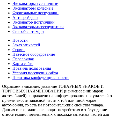
Экскаваторы гусеничные
Экскаваторы колесные
Фронтальные погрузчики
Автогрейдеры
Экскаватор погрузчики
Экскаваторы-перегружатели
Снегоболотоходы
Новости
Заказ запчастей
Сервис
Навесное оборудование
Справочная
Карта сайта
Правила пользования
Условия посещения сайта
Политика конфеденциальности
Обращаем внимание, указание ТОВАРНЫХ ЗНАКОВ И
ТОРГОВЫХ НАИМЕНОВАНИЙ (наименований марок
автомобилей) направлено на информирование покупателей о
применимости запасной части к той или иной марке
автомобиля, то есть на потребительские свойства товара.
Данная информация не вводит потребителя в заблуждение
относительно предлагаемых к продаже запасных частей для