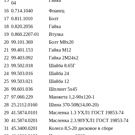
15
Гайка
04
16
0.714.1040
Фланец
17
0.811.1010
Болт
18
0.820.2056
Гайка
19
0.860.2207-01
Втулка
20
99.101.369
Болт М8х20
21
99.401.153
Гайка М12
22
99.403.092
Гайка 2М24х2
23
99.502.018
Шайба 8.65Г
24
99.503.016
Шайба 24
25
99.503.021
Шайба 12
26
99.601.036
Шплинт 5х45
27
97.060.229
Манжета 1,2-90х120-1
28
25.2112.0160
Шина 370-508(14,00-20)
29
41.5874.0101
Масленка 1.3 УХЛ1 ГОСТ 19853-74
30
41.5874.0201
Масленка 2.3.90УХЛ1 ГОСТ 19853-74
31
45.3400.0201
Колесо 8,5-20 дисковое в сборе