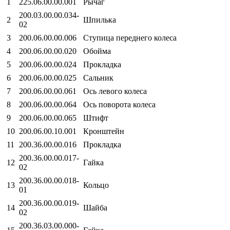
1
225.06.00.00.001
Рычаг
200.03.00.00.034-
2
Шпилька
02
3
200.06.00.00.006
Ступица переднего колеса
4
200.06.00.00.020
Обойма
5
200.06.00.00.024
Прокладка
6
200.06.00.00.025
Сальник
7
200.06.00.00.061
Ось левого колеса
8
200.06.00.00.064
Ось поворота колеса
9
200.06.00.00.065
Штифт
10
200.06.00.10.001
Кронштейн
11
200.36.00.00.016
Прокладка
200.36.00.00.017-
12
Гайка
02
200.36.00.00.018-
13
Кольцо
01
200.36.00.00.019-
14
Шайба
02
200.36.03.00.000-