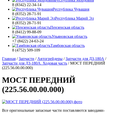
Республика Мордовия
8 (8342) 22-34-14
Республика Чувашия
8 (8352) 28-71-91
Республика Марий Эл
8 (8352) 28-71-91
Пензенская область
8 (8412) 99-88-09
Ульяновская область
+7 (8422) 24-63-24
Тамбовская область
8 (4752) 509-109
Главная
/
Запчасти
/
Автогрейдеры
/
Запчасти для ДЗ-180А
/
Запчасти для ДЗ-180А. Ходовая часть
/
МОСТ ПЕРЕДНИЙ
(225.56.00.00.000)
МОСТ ПЕРЕДНИЙ
(225.56.00.00.000)
Все оригинальные запасные части поставляются заводами-