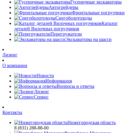
Гусеничные экскаваторы
Автогрейдеры
Фронтальные погрузчики
Снегоболотоходы
Каталог
деталей Вилочных погрузчиков
Перегружатели
Экскаваторы на шасси
Лизинг
О компании
Новости
Информация
Вопросы и ответы
Лизинг
Сервис
Контакты
Нижегородская область
8 (831) 288-88-00