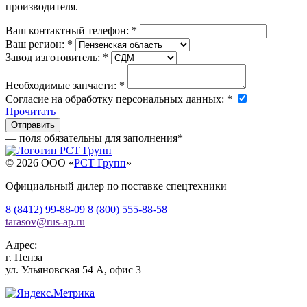
производителя.
Ваш контактный телефон:
*
Ваш регион:
*
Завод изготовитель:
*
Необходимые запчасти:
*
Согласие на обработку персональных данных:
*
Прочитать
— поля обязательны для заполнения
*
© 2026 OOO «
РСТ Групп
»
Официальный дилер по поставке спецтехники
8 (8412) 99-88-09
8 (800) 555-88-58
tarasov
@
rus-ap.ru
Адрес:
г.
Пенза
ул. Ульяновская 54 А, офис 3