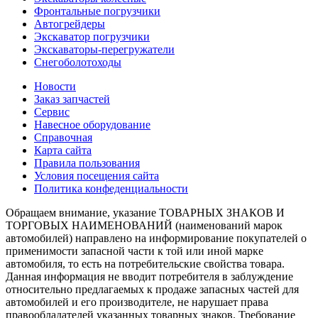
Фронтальные погрузчики
Автогрейдеры
Экскаватор погрузчики
Экскаваторы-перегружатели
Снегоболотоходы
Новости
Заказ запчастей
Сервис
Навесное оборудование
Справочная
Карта сайта
Правила пользования
Условия посещения сайта
Политика конфеденциальности
Обращаем внимание, указание ТОВАРНЫХ ЗНАКОВ И
ТОРГОВЫХ НАИМЕНОВАНИЙ (наименований марок
автомобилей) направлено на информирование покупателей о
применимости запасной части к той или иной марке
автомобиля, то есть на потребительские свойства товара.
Данная информация не вводит потребителя в заблуждение
относительно предлагаемых к продаже запасных частей для
автомобилей и его производителе, не нарушает права
правообладателей указанных товарных знаков. Требование