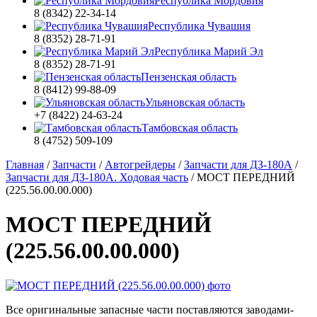
Республика Мордовия
8 (8342) 22-34-14
Республика Чувашия
8 (8352) 28-71-91
Республика Марий Эл
8 (8352) 28-71-91
Пензенская область
8 (8412) 99-88-09
Ульяновская область
+7 (8422) 24-63-24
Тамбовская область
8 (4752) 509-109
Главная
/
Запчасти
/
Автогрейдеры
/
Запчасти для ДЗ-180А
/
Запчасти для ДЗ-180А. Ходовая часть
/
МОСТ ПЕРЕДНИЙ
(225.56.00.00.000)
МОСТ ПЕРЕДНИЙ
(225.56.00.00.000)
Все оригинальные запасные части поставляются заводами-