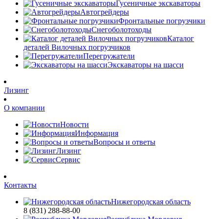
Гусеничные экскаваторы
Автогрейдеры
Фронтальные погрузчики
Снегоболотоходы
Каталог
деталей Вилочных погрузчиков
Перегружатели
Экскаваторы на шасси
Лизинг
О компании
Новости
Информация
Вопросы и ответы
Лизинг
Сервис
Контакты
Нижегородская область
8 (831) 288-88-00