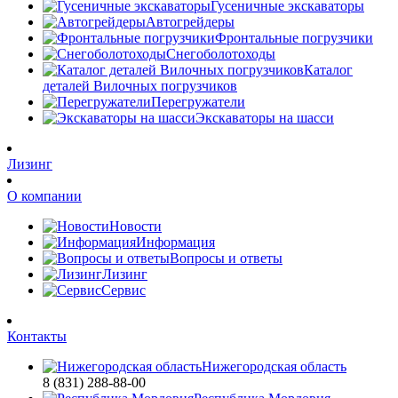
Гусеничные экскаваторы
Автогрейдеры
Фронтальные погрузчики
Снегоболотоходы
Каталог
деталей Вилочных погрузчиков
Перегружатели
Экскаваторы на шасси
Лизинг
О компании
Новости
Информация
Вопросы и ответы
Лизинг
Сервис
Контакты
Нижегородская область
8 (831) 288-88-00