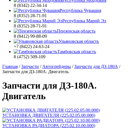
Республика Мордовия
8 (8342) 22-34-14
Республика Чувашия
8 (8352) 28-71-91
Республика Марий Эл
8 (8352) 28-71-91
Пензенская область
8 (8412) 99-88-09
Ульяновская область
+7 (8422) 24-63-24
Тамбовская область
8 (4752) 509-109
Главная
/
Запчасти
/
Автогрейдеры
/
Запчасти для ДЗ-180А
/
Запчасти для ДЗ-180А. Двигатель
Запчасти для ДЗ-180А.
Двигатель
УСТАНОВКА ДВИГАТЕЛЯ (225.02.05.00.000)
УСТАНОВКА РАДИАТОРА (225.02.10.00.000)