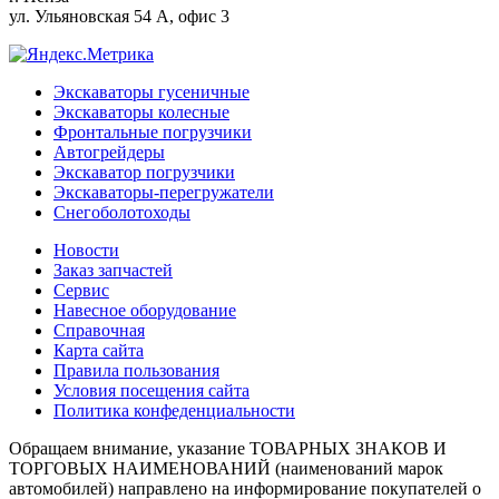
ул. Ульяновская 54 А, офис 3
Экскаваторы гусеничные
Экскаваторы колесные
Фронтальные погрузчики
Автогрейдеры
Экскаватор погрузчики
Экскаваторы-перегружатели
Снегоболотоходы
Новости
Заказ запчастей
Сервис
Навесное оборудование
Справочная
Карта сайта
Правила пользования
Условия посещения сайта
Политика конфеденциальности
Обращаем внимание, указание ТОВАРНЫХ ЗНАКОВ И
ТОРГОВЫХ НАИМЕНОВАНИЙ (наименований марок
автомобилей) направлено на информирование покупателей о