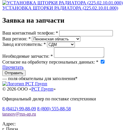
УСТАНОВКА ШТОРКИ РАДИАТОРА (225.02.10.01.000)
Заявка на запчасти
Ваш контактный телефон:
*
Ваш регион:
*
Завод изготовитель:
*
Необходимые запчасти:
*
Согласие на обработку персональных данных:
*
Прочитать
— поля обязательны для заполнения
*
© 2026 OOO «
РСТ Групп
»
Официальный дилер по поставке спецтехники
8 (8412) 99-88-09
8 (800) 555-88-58
tarasov
@
rus-ap.ru
Адрес:
г.
Пенза