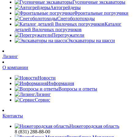
Гусеничные экскаваторы
Автогрейдеры
Фронтальные погрузчики
Снегоболотоходы
Каталог
деталей Вилочных погрузчиков
Перегружатели
Экскаваторы на шасси
Лизинг
О компании
Новости
Информация
Вопросы и ответы
Лизинг
Сервис
Контакты
Нижегородская область
8 (831) 288-88-00