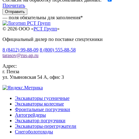
Прочитать
— поля обязательны для заполнения
*
© 2026 OOO «
РСТ Групп
»
Официальный дилер по поставке спецтехники
8 (8412) 99-88-09
8 (800) 555-88-58
tarasov
@
rus-ap.ru
Адрес:
г.
Пенза
ул. Ульяновская 54 А, офис 3
Экскаваторы гусеничные
Экскаваторы колесные
Фронтальные погрузчики
Автогрейдеры
Экскаватор погрузчики
Экскаваторы-перегружатели
Снегоболотоходы