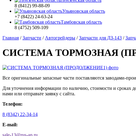
Пензенская область
8 (8412) 99-88-09
Ульяновская область
+7 (8422) 24-63-24
Тамбовская область
8 (4752) 509-109
Главная
/
Запчасти
/
Автогрейдеры
/
Запчасти для ДЗ-143
/
Запч
СИСТЕМА ТОРМОЗНАЯ (П
Все оригинальные запасные части поставляются заводами-про
Для уточнения информации по наличию, стоимости и сроках
нами или отправьте заявку с сайта.
Телефон:
8 (8342) 22-34-14
E-mail:
sale-13
@
rus-ap.ru