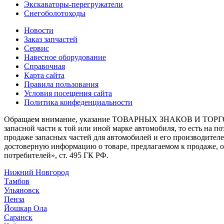
Экскаваторы-перегружатели
Снегоболотоходы
Новости
Заказ запчастей
Сервис
Навесное оборудование
Справочная
Карта сайта
Правила пользования
Условия посещения сайта
Политика конфеденциальности
Обращаем внимание, указание ТОВАРНЫХ ЗНАКОВ И ТОРГО
запасной части к той или иной марке автомобиля, то есть на 
продаже запасных частей для автомобилей и его производител
достоверную информацию о товаре, предлагаемом к продаже, 
потребителей», ст. 495 ГК РФ.
Нижний Новгород
Тамбов
Ульяновск
Пенза
Йошкар Ола
Саранск