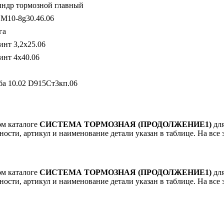
ндр тормозной главный
 М10-8g30.46.06
га
нт 3,2х25.06
нт 4х40.06
а 10.02 D915Ст3кп.06
ом каталоге
СИСТЕМА ТОРМОЗНАЯ (ПРОДОЛЖЕНИЕ1)
дл
ьности, артикул и наименование детали указан в таблице. На все
ом каталоге
СИСТЕМА ТОРМОЗНАЯ (ПРОДОЛЖЕНИЕ1)
дл
ьности, артикул и наименование детали указан в таблице. На все