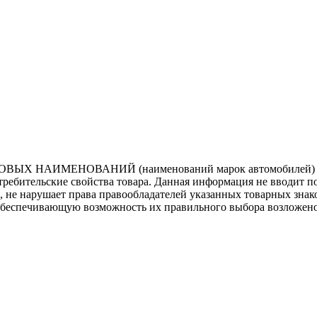
ВЫХ НАИМЕНОВАНИЙ (наименований марок автомобилей) нап
потребительские свойства товара. Данная информация не вводит 
е, не нарушает права правообладателей указанных товарных зна
обеспечивающую возможность их правильного выбора возложено 