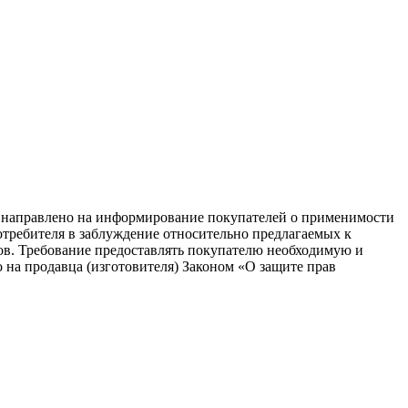
равлено на информирование покупателей о применимости
потребителя в заблуждение относительно предлагаемых к
ков. Требование предоставлять покупателю необходимую и
на продавца (изготовителя) Законом «О защите прав