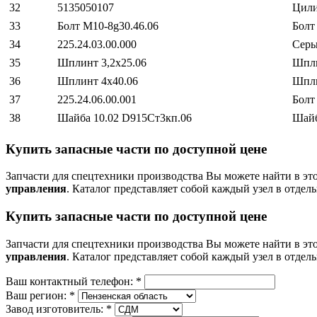
32
5135050107
Цили
33
Болт М10-8g30.46.06
Болт
34
225.24.03.00.000
Серь
35
Шплинт 3,2х25.06
Шпли
36
Шплинт 4х40.06
Шпли
37
225.24.06.00.001
Болт
38
Шайба 10.02 D915Ст3кп.06
Шайб
Купить запасные части по доступной цене
Запчасти для спецтехники производства
Вы можете найти в эт
управления
. Каталог представляет собой каждый узел в отдел
Купить запасные части по доступной цене
Запчасти для спецтехники производства
Вы можете найти в эт
управления
. Каталог представляет собой каждый узел в отдел
Ваш контактный телефон:
*
Ваш регион:
*
Завод изготовитель:
*