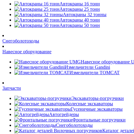
Автокраны 16 тонн
Автокраны 25 тонн
Автокраны 32 тонны
Автокраны 40 тонн
Автокраны 50 тонн
Снегоболотоходы
Навесное оборудование
Навесное оборудование
Измельчители Gandini
Измельчители TOMCAT
Запчасти
Экскаваторы-погрузчики
Колесные экскаваторы
Гусеничные экскаваторы
Автогрейдеры
Фронтальные погрузчики
Снегоболотоходы
Каталог детал