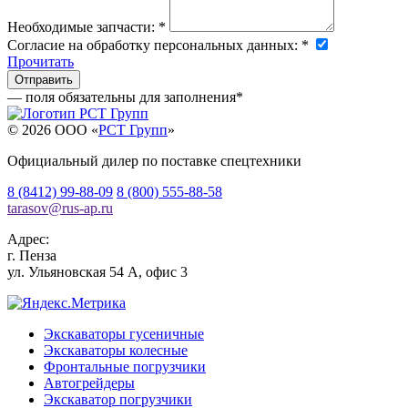
Необходимые запчасти:
*
Согласие на обработку персональных данных:
*
Прочитать
— поля обязательны для заполнения
*
© 2026 OOO «
РСТ Групп
»
Официальный дилер по поставке спецтехники
8 (8412) 99-88-09
8 (800) 555-88-58
tarasov
@
rus-ap.ru
Адрес:
г.
Пенза
ул. Ульяновская 54 А, офис 3
Экскаваторы гусеничные
Экскаваторы колесные
Фронтальные погрузчики
Автогрейдеры
Экскаватор погрузчики