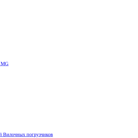
 UMG
ей Вилочных погрузчиков