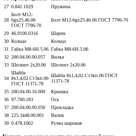
27
0.841.1029
Пружина
Болт М12-
28
6gх25.46.06
Болт М12-6gх25.46.06 ГОСТ 7796-70
ГОСТ 7796-70
29
46.9100.0316
Шарик
30
Кольцо
Кольцо
31
Гайка М8-6Н.5.06
Гайка М8-6Н.5.06
32
200.04.00.00.057
Вилка
33
Шплинт 2х20.06
Шплинт 2х20.06
Шайба
Шайба 8х1,4,02.Ст3кп.06 ГОСТ
34
8х1,4,02.Ст3кп.06
11371-78
ГОСТ 11371-78
35
200.04.00.16.000
Крышка
36
97.700.183
Ось
37
200.04.00.00.050
Прокладка
38
225.3448.00.001
Валик
39
0.478.1002
Ручка шаровая