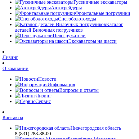
Гусеничные экскаваторы
Автогрейдеры
Фронтальные погрузчики
Снегоболотоходы
Каталог
деталей Вилочных погрузчиков
Перегружатели
Экскаваторы на шасси
Лизинг
О компании
Новости
Информация
Вопросы и ответы
Лизинг
Сервис
Контакты
Нижегородская область
8 (831) 288-88-00