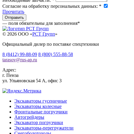
Необходимые запчасти:
*
Согласие на обработку персональных данных:
*
Прочитать
— поля обязательны для заполнения
*
© 2026 OOO «
РСТ Групп
»
Официальный дилер по поставке спецтехники
8 (8412) 99-88-09
8 (800) 555-88-58
tarasov
@
rus-ap.ru
Адрес:
г.
Пенза
ул. Ульяновская 54 А, офис 3
Экскаваторы гусеничные
Экскаваторы колесные
Фронтальные погрузчики
Автогрейдеры
Экскаватор погрузчики
Экскаваторы-перегружатели
Снегоболотоходы