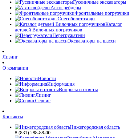
Гусеничные экскаваторы
Автогрейдеры
Фронтальные погрузчики
Снегоболотоходы
Каталог
деталей Вилочных погрузчиков
Перегружатели
Экскаваторы на шасси
Лизинг
О компании
Новости
Информация
Вопросы и ответы
Лизинг
Сервис
Контакты
Нижегородская область
8 (831) 288-88-00