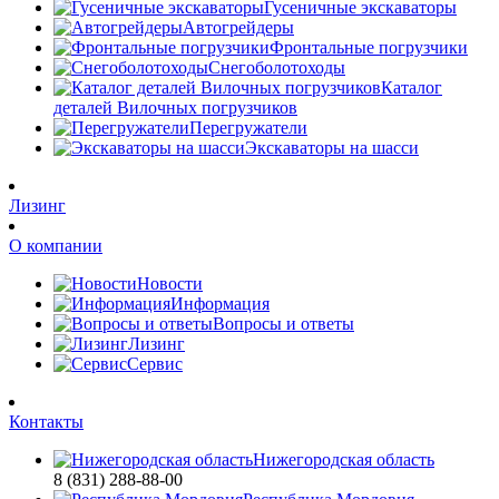
Гусеничные экскаваторы
Автогрейдеры
Фронтальные погрузчики
Снегоболотоходы
Каталог
деталей Вилочных погрузчиков
Перегружатели
Экскаваторы на шасси
Лизинг
О компании
Новости
Информация
Вопросы и ответы
Лизинг
Сервис
Контакты
Нижегородская область
8 (831) 288-88-00