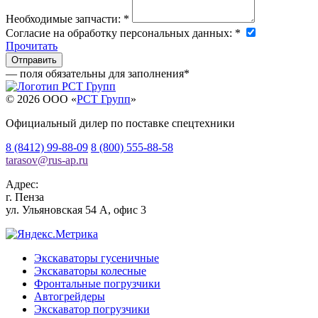
Необходимые запчасти:
*
Согласие на обработку персональных данных:
*
Прочитать
— поля обязательны для заполнения
*
© 2026 OOO «
РСТ Групп
»
Официальный дилер по поставке спецтехники
8 (8412) 99-88-09
8 (800) 555-88-58
tarasov
@
rus-ap.ru
Адрес:
г.
Пенза
ул. Ульяновская 54 А, офис 3
Экскаваторы гусеничные
Экскаваторы колесные
Фронтальные погрузчики
Автогрейдеры
Экскаватор погрузчики