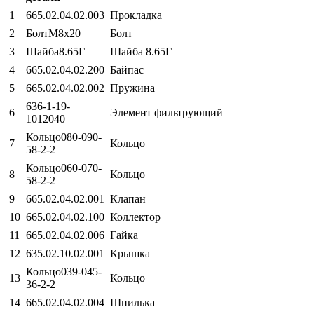
1
665.02.04.02.003
Прокладка
2
БолтМ8х20
Болт
3
Шайба8.65Г
Шайба 8.65Г
4
665.02.04.02.200
Байпас
5
665.02.04.02.002
Пружина
636-1-19-
6
Элемент фильтрующий
1012040
Кольцо080-090-
7
Кольцо
58-2-2
Кольцо060-070-
8
Кольцо
58-2-2
9
665.02.04.02.001
Клапан
10
665.02.04.02.100
Коллектор
11
665.02.04.02.006
Гайка
12
635.02.10.02.001
Крышка
Кольцо039-045-
13
Кольцо
36-2-2
14
665.02.04.02.004
Шпилька