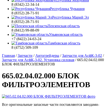
Республика Мордовия
8 (8342) 22-34-14
Республика Чувашия
8 (8352) 28-71-91
Республика Марий Эл
8 (8352) 28-71-91
Пензенская область
8 (8412) 99-88-09
Ульяновская область
+7 (8422) 24-63-24
Тамбовская область
8 (4752) 509-109
Главная
/
Запчасти
/
Автогрейдеры
/
Запчасти для АсфК-3-02
/
Запчасти для АсфК-3-02. Установка силовая
/
665.02.04.02.000
БЛОК ФИЛЬТРОЭЛЕМЕНТОВ
665.02.04.02.000 БЛОК
ФИЛЬТРОЭЛЕМЕНТОВ
Все оригинальные запасные части поставляются заводами-