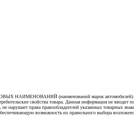
ВЫХ НАИМЕНОВАНИЙ (наименований марок автомобилей) нап
потребительские свойства товара. Данная информация не вводит 
е, не нарушает права правообладателей указанных товарных зна
обеспечивающую возможность их правильного выбора возложено 