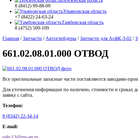
Пензенская область
8 (8412) 99-88-09
Ульяновская область
+7 (8422) 24-63-24
Тамбовская область
8 (4752) 509-109
Главная
/
Запчасти
/
Автогрейдеры
/
Запчасти для АсфК-3-02
/
З
661.02.08.01.000 ОТВОД
Все оригинальные запасные части поставляются заводами-про
Для уточнения информации по наличию, стоимости и сроках дос
заявку с сайта.
Телефон:
8 (8342) 22-34-14
E-mail:
sale-13
@
rus-ap.ru