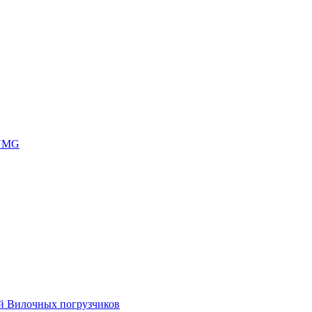
 UMG
ей Вилочных погрузчиков