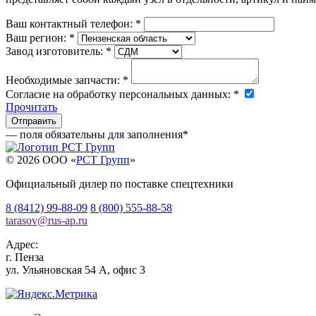
Ваш контактный телефон:
*
Ваш регион:
*
Завод изготовитель:
*
Необходимые запчасти:
*
Согласие на обработку персональных данных:
*
Прочитать
— поля обязательны для заполнения
*
© 2026 OOO «
РСТ Групп
»
Официальный дилер по поставке спецтехники
8 (8412) 99-88-09
8 (800) 555-88-58
tarasov
@
rus-ap.ru
Адрес:
г.
Пенза
ул. Ульяновская 54 А, офис 3