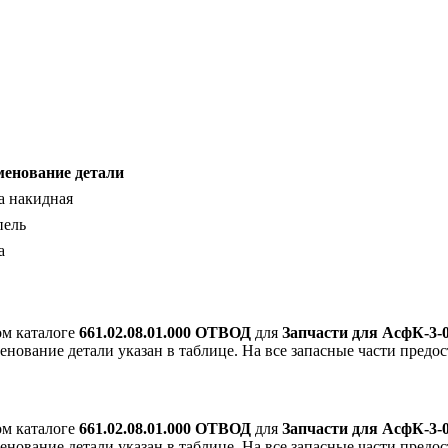
енование детали
а накидная
ель
а
ом каталоге
661.02.08.01.000 ОТВОД
для
Запчасти для АсфК-3-0
енование детали указан в таблице. На все запасные части предос
ом каталоге
661.02.08.01.000 ОТВОД
для
Запчасти для АсфК-3-0
енование детали указан в таблице. На все запасные части предос