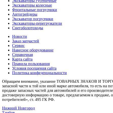
Экскаваторы гусеничные
Экскаваторы колесные
Фронтальные погрузчики
Автогрейдеры
Экскаватор погрузчики
Экскаваторы-перегружатели
Снегоболотоходы
Новости
Заказ запчастей
Сервис
Навесное оборудование
Справочная
Карта сайта
Правила пользования
Условия посещения сайта
Политика конфеденциальности
Обращаем внимание, указание ТОВАРНЫХ ЗНАКОВ И ТОРГО
запасной части к той или иной марке автомобиля, то есть на 
продаже запасных частей для автомобилей и его производител
достоверную информацию о товаре, предлагаемом к продаже, 
потребителей», ст. 495 ГК РФ.
Нижний Новгород
Тамбов