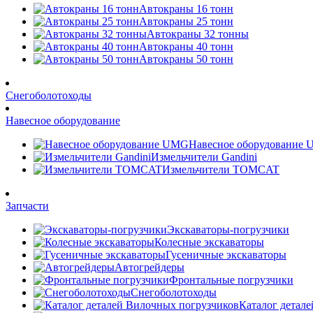
Автокраны 16 тонн
Автокраны 25 тонн
Автокраны 32 тонны
Автокраны 40 тонн
Автокраны 50 тонн
Снегоболотоходы
Навесное оборудование
Навесное оборудование
Измельчители Gandini
Измельчители TOMCAT
Запчасти
Экскаваторы-погрузчики
Колесные экскаваторы
Гусеничные экскаваторы
Автогрейдеры
Фронтальные погрузчики
Снегоболотоходы
Каталог детал