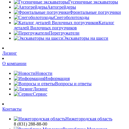
Гусеничные экскаваторы
Автогрейдеры
Фронтальные погрузчики
Снегоболотоходы
Каталог
деталей Вилочных погрузчиков
Перегружатели
Экскаваторы на шасси
Лизинг
О компании
Новости
Информация
Вопросы и ответы
Лизинг
Сервис
Контакты
Нижегородская область
8 (831) 288-88-00