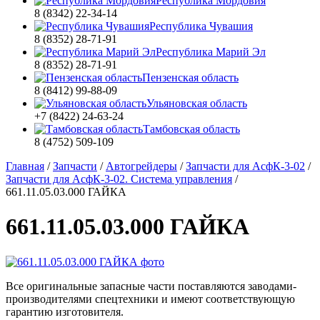
Республика Мордовия
8 (8342) 22-34-14
Республика Чувашия
8 (8352) 28-71-91
Республика Марий Эл
8 (8352) 28-71-91
Пензенская область
8 (8412) 99-88-09
Ульяновская область
+7 (8422) 24-63-24
Тамбовская область
8 (4752) 509-109
Главная
/
Запчасти
/
Автогрейдеры
/
Запчасти для АсфК-3-02
/
Запчасти для АсфК-3-02. Система управления
/
661.11.05.03.000 ГАЙКА
661.11.05.03.000 ГАЙКА
Все оригинальные запасные части поставляются заводами-
производителями спецтехники и имеют соответствующую
гарантию изготовителя.