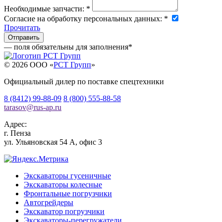
Необходимые запчасти:
*
Согласие на обработку персональных данных:
*
Прочитать
— поля обязательны для заполнения
*
© 2026 OOO «
РСТ Групп
»
Официальный дилер по поставке спецтехники
8 (8412) 99-88-09
8 (800) 555-88-58
tarasov
@
rus-ap.ru
Адрес:
г.
Пенза
ул. Ульяновская 54 А, офис 3
Экскаваторы гусеничные
Экскаваторы колесные
Фронтальные погрузчики
Автогрейдеры
Экскаватор погрузчики
Экскаваторы-перегружатели