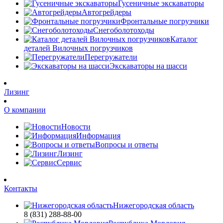
Гусеничные экскаваторы
Автогрейдеры
Фронтальные погрузчики
Снегоболотоходы
Каталог
деталей Вилочных погрузчиков
Перегружатели
Экскаваторы на шасси
Лизинг
О компании
Новости
Информация
Вопросы и ответы
Лизинг
Сервис
Контакты
Нижегородская область
8 (831) 288-88-00