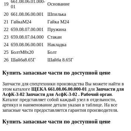
661.08.06.01.000-
19
Основание
01
20
661.08.06.00.001
Шпилька
21
ГайкаМ24
Гайка М24
22
659.08.07.00.001
Пружина
23
659.08.07.04.000
Стакан
24
659.08.06.00.001
Накладка
25
БолтМ8х20
Болт
26
Шайба8.65Г
Шайба 8.65Г
Купить запасные части по доступной цене
Запчасти для спецтехники производства
Вы можете найти в
этом каталоге
ЩЕКА 661.08.06.00.000-01
для
Запчасти для
АсфК-3-02 Запчасти для АсфК-3-02 . Рабочий орган
.
Каталог представляет собой каждый узел в отдельности,
артикул и наименование детали указан в таблице. На все
запасные части предоставляется гарантия производителя.
Купить запасные части по доступной цене