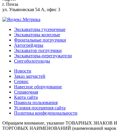
г.
Пенза
ул. Ульяновская 54 А, офис 3
Экскаваторы гусеничные
Экскаваторы колесные
Фронтальные погрузчики
Автогрейдеры
Экскаватор погрузчики
Экскаваторы-перегружатели
Снегоболотоходы
Новости
Заказ запчастей
Сервис
Навесное оборудование
Справочная
Карта сайта
Правила пользования
Условия посещения сайта
Политика конфеденциальности
Обращаем внимание, указание ТОВАРНЫХ ЗНАКОВ И
ТОРГОВЫХ НАИМЕНОВАНИЙ (наименований марок