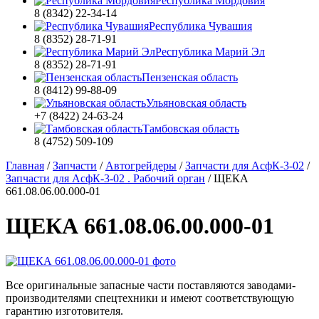
Республика Мордовия
8 (8342) 22-34-14
Республика Чувашия
8 (8352) 28-71-91
Республика Марий Эл
8 (8352) 28-71-91
Пензенская область
8 (8412) 99-88-09
Ульяновская область
+7 (8422) 24-63-24
Тамбовская область
8 (4752) 509-109
Главная
/
Запчасти
/
Автогрейдеры
/
Запчасти для АсфК-3-02
/
Запчасти для АсфК-3-02 . Рабочий орган
/
ЩЕКА
661.08.06.00.000-01
ЩЕКА 661.08.06.00.000-01
Все оригинальные запасные части поставляются заводами-
производителями спецтехники и имеют соответствующую
гарантию изготовителя.