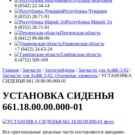
Республика Мордовия
8 (8342) 22-34-14
Республика Чувашия
8 (8352) 28-71-91
Республика Марий Эл
8 (8352) 28-71-91
Пензенская область
8 (8412) 99-88-09
Ульяновская область
+7 (8422) 24-63-24
Тамбовская область
8 (4752) 509-109
Главная
/
Запчасти
/
Автогрейдеры
/
Запчасти для АсфК-3-02
/
Запчасти для АсфК-3-02. Основные элементы
/
УСТАНОВКА
СИДЕНЬЯ 661.18.00.00.000-01
УСТАНОВКА СИДЕНЬЯ
661.18.00.00.000-01
Все оригинальные запасные части поставляются заводами-