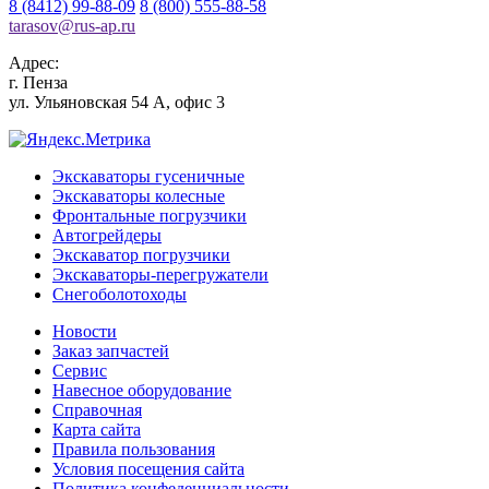
8 (8412) 99-88-09
8 (800) 555-88-58
tarasov
@
rus-ap.ru
Адрес:
г.
Пенза
ул. Ульяновская 54 А, офис 3
Экскаваторы гусеничные
Экскаваторы колесные
Фронтальные погрузчики
Автогрейдеры
Экскаватор погрузчики
Экскаваторы-перегружатели
Снегоболотоходы
Новости
Заказ запчастей
Сервис
Навесное оборудование
Справочная
Карта сайта
Правила пользования
Условия посещения сайта
Политика конфеденциальности