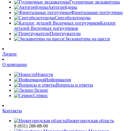
Гусеничные экскаваторы
Автогрейдеры
Фронтальные погрузчики
Снегоболотоходы
Каталог
деталей Вилочных погрузчиков
Перегружатели
Экскаваторы на шасси
Лизинг
О компании
Новости
Информация
Вопросы и ответы
Лизинг
Сервис
Контакты
Нижегородская область
8 (831) 288-88-00