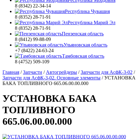
Республика Мордовия
8 (8342) 22-34-14
Республика Чувашия
8 (8352) 28-71-91
Республика Марий Эл
8 (8352) 28-71-91
Пензенская область
8 (8412) 99-88-09
Ульяновская область
+7 (8422) 24-63-24
Тамбовская область
8 (4752) 509-109
Главная
/
Запчасти
/
Автогрейдеры
/
Запчасти для АсфК-3-02
/
Запчасти для АсфК-3-02. Основные элементы
/
УСТАНОВКА
БАКА ТОПЛИВНОГО 665.06.00.00.000
УСТАНОВКА БАКА
ТОПЛИВНОГО
665.06.00.00.000