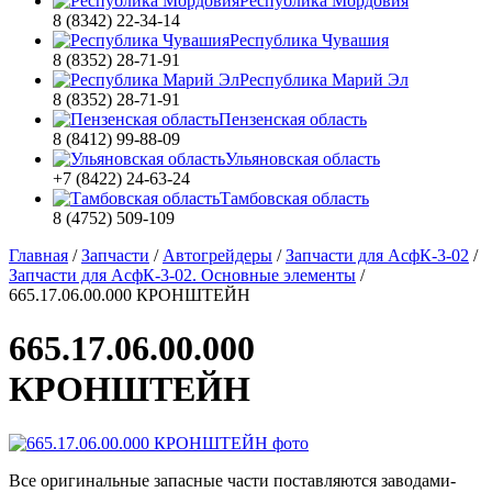
Республика Мордовия
8 (8342) 22-34-14
Республика Чувашия
8 (8352) 28-71-91
Республика Марий Эл
8 (8352) 28-71-91
Пензенская область
8 (8412) 99-88-09
Ульяновская область
+7 (8422) 24-63-24
Тамбовская область
8 (4752) 509-109
Главная
/
Запчасти
/
Автогрейдеры
/
Запчасти для АсфК-3-02
/
Запчасти для АсфК-3-02. Основные элементы
/
665.17.06.00.000 КРОНШТЕЙН
665.17.06.00.000
КРОНШТЕЙН
Все оригинальные запасные части поставляются заводами-