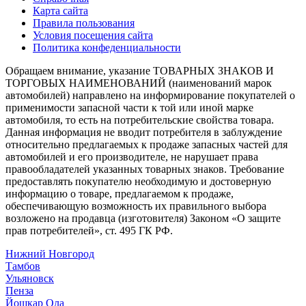
Карта сайта
Правила пользования
Условия посещения сайта
Политика конфеденциальности
Обращаем внимание, указание ТОВАРНЫХ ЗНАКОВ И
ТОРГОВЫХ НАИМЕНОВАНИЙ (наименований марок
автомобилей) направлено на информирование покупателей о
применимости запасной части к той или иной марке
автомобиля, то есть на потребительские свойства товара.
Данная информация не вводит потребителя в заблуждение
относительно предлагаемых к продаже запасных частей для
автомобилей и его производителе, не нарушает права
правообладателей указанных товарных знаков. Требование
предоставлять покупателю необходимую и достоверную
информацию о товаре, предлагаемом к продаже,
обеспечивающую возможность их правильного выбора
возложено на продавца (изготовителя) Законом «О защите
прав потребителей», ст. 495 ГК РФ.
Нижний Новгород
Тамбов
Ульяновск
Пенза
Йошкар Ола