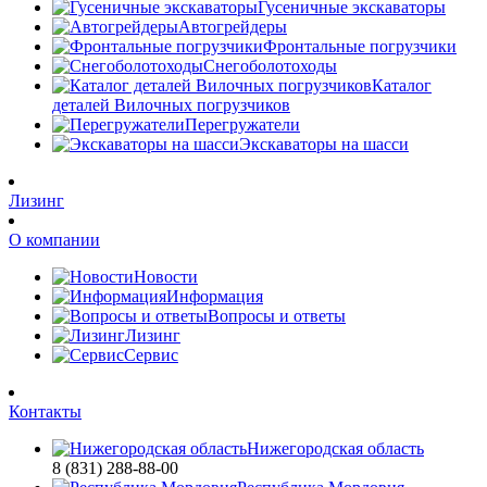
Гусеничные экскаваторы
Автогрейдеры
Фронтальные погрузчики
Снегоболотоходы
Каталог
деталей Вилочных погрузчиков
Перегружатели
Экскаваторы на шасси
Лизинг
О компании
Новости
Информация
Вопросы и ответы
Лизинг
Сервис
Контакты
Нижегородская область
8 (831) 288-88-00