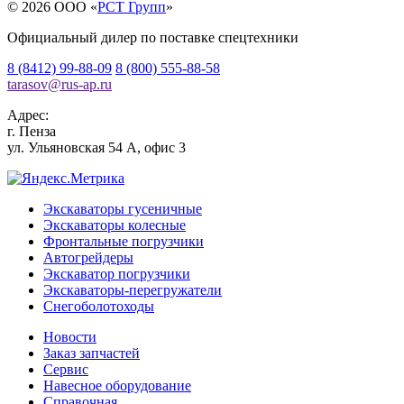
© 2026 OOO «
РСТ Групп
»
Официальный дилер по поставке спецтехники
8 (8412) 99-88-09
8 (800) 555-88-58
tarasov
@
rus-ap.ru
Адрес:
г.
Пенза
ул. Ульяновская 54 А, офис 3
Экскаваторы гусеничные
Экскаваторы колесные
Фронтальные погрузчики
Автогрейдеры
Экскаватор погрузчики
Экскаваторы-перегружатели
Снегоболотоходы
Новости
Заказ запчастей
Сервис
Навесное оборудование
Справочная