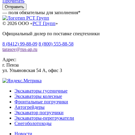
Прочитать
— поля обязательны для заполнения
*
© 2026 OOO «
РСТ Групп
»
Официальный дилер по поставке спецтехники
8 (8412) 99-88-09
8 (800) 555-88-58
tarasov
@
rus-ap.ru
Адрес:
г.
Пенза
ул. Ульяновская 54 А, офис 3
Экскаваторы гусеничные
Экскаваторы колесные
Фронтальные погрузчики
Автогрейдеры
Экскаватор погрузчики
Экскаваторы-перегружатели
Снегоболотоходы
Новости