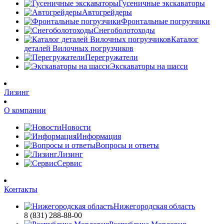
Гусеничные экскаваторы
Автогрейдеры
Фронтальные погрузчики
Снегоболотоходы
Каталог
деталей Вилочных погрузчиков
Перегружатели
Экскаваторы на шасси
Лизинг
О компании
Новости
Информация
Вопросы и ответы
Лизинг
Сервис
Контакты
Нижегородская область
8 (831) 288-88-00