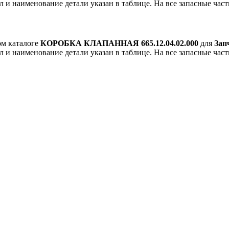
л и наименование детали указан в таблице. На все запасные част
ом каталоге
КОРОБКА КЛАПАННАЯ 665.12.04.02.000
для
Зап
л и наименование детали указан в таблице. На все запасные част