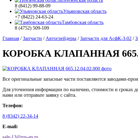
Пензенская область
8 (8412) 99-88-09
Ульяновская область
+7 (8422) 24-63-24
Тамбовская область
8 (4752) 509-109
Главная
/
Запчасти
/
Автогрейдеры
/
Запчасти для АсфК-3-02
/
З
КОРОБКА КЛАПАННАЯ 665.12
Все оригинальные запасные части поставляются заводами-про
Для уточнения информации по наличию, стоимости и сроках д
нами или отправьте заявку с сайта.
Телефон:
8 (8342) 22-34-14
E-mail:
sale-13
@
rus-ap.ru