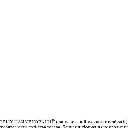
ВЫХ НАИМЕНОВАНИЙ (наименований марок автомобилей) нап
потребительские свойства товара. Данная информация не вводит 