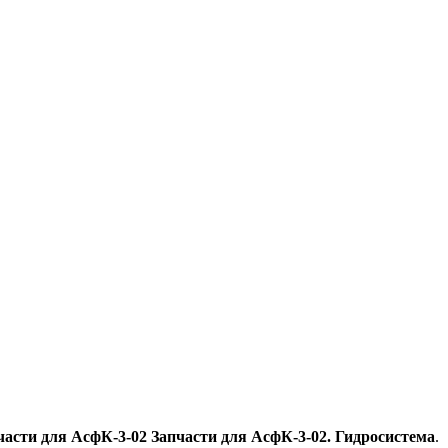
части для АсфК-3-02 Запчасти для АсфК-3-02. Гидросистема
.