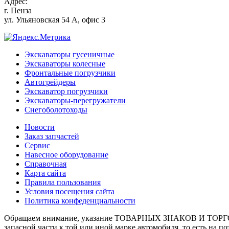
Адрес:
г.
Пенза
ул. Ульяновская 54 А, офис 3
Экскаваторы гусеничные
Экскаваторы колесные
Фронтальные погрузчики
Автогрейдеры
Экскаватор погрузчики
Экскаваторы-перегружатели
Снегоболотоходы
Новости
Заказ запчастей
Сервис
Навесное оборудование
Справочная
Карта сайта
Правила пользования
Условия посещения сайта
Политика конфеденциальности
Обращаем внимание, указание ТОВАРНЫХ ЗНАКОВ И ТОРГО
запасной части к той или иной марке автомобиля, то есть на 