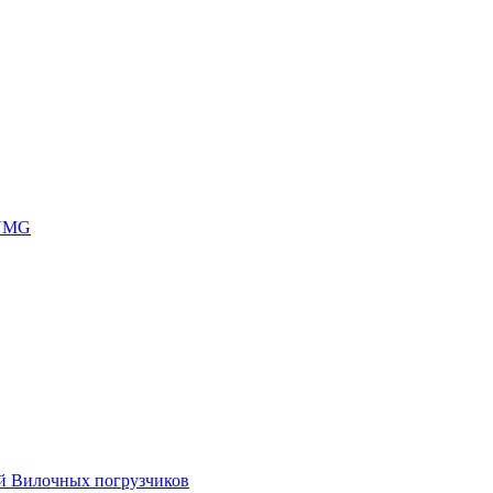
 UMG
ей Вилочных погрузчиков