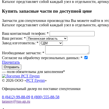
Каталог представляет собой каждый узел в отдельности, артику
Купить запасные части по доступной цене
Запчасти для спецтехники производства
Вы можете найти в эт
Каталог представляет собой каждый узел в отдельности, артику
Ваш контактный телефон:
*
Ваш регион:
*
Завод изготовитель:
*
Необходимые запчасти:
*
Согласие на обработку персональных данных:
*
Прочитать
— поля обязательны для заполнения
*
© 2026 OOO «
РСТ Групп
»
Официальный дилер по поставке спецтехники
8 (8412) 99-88-09
8 (800) 555-88-58
tarasov
@
rus-ap.ru