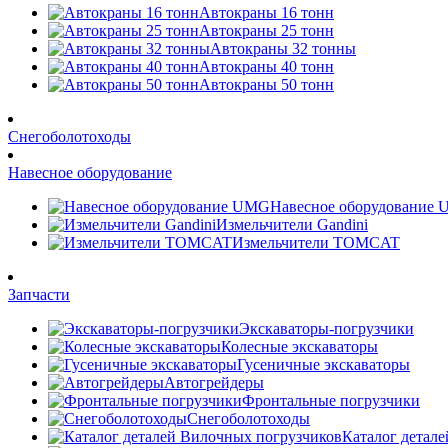
Автокраны 16 тонн
Автокраны 25 тонн
Автокраны 32 тонны
Автокраны 40 тонн
Автокраны 50 тонн
Снегоболотоходы
Навесное оборудование
Навесное оборудование
Измельчители Gandini
Измельчители TOMCAT
Запчасти
Экскаваторы-погрузчики
Колесные экскаваторы
Гусеничные экскаваторы
Автогрейдеры
Фронтальные погрузчики
Снегоболотоходы
Каталог детал