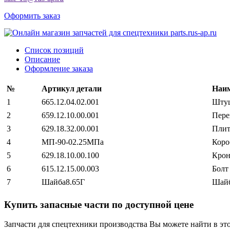
Оформить заказ
Список позиций
Описание
Оформление заказа
№
Артикул детали
Наим
1
665.12.04.02.001
Шту
2
659.12.10.00.001
Пере
3
629.18.32.00.001
Плит
4
МП-90-02.25МПа
Коро
5
629.18.10.00.100
Кро
6
615.12.15.00.003
Болт
7
Шайба8.65Г
Шайб
Купить запасные части по доступной цене
Запчасти для спецтехники производства
Вы можете найти в эт