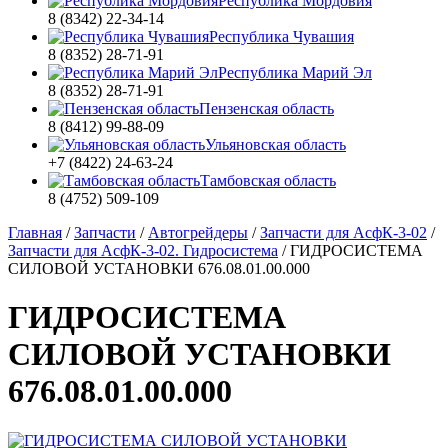
Республика Мордовия
8 (8342) 22-34-14
Республика Чувашия
8 (8352) 28-71-91
Республика Марий Эл
8 (8352) 28-71-91
Пензенская область
8 (8412) 99-88-09
Ульяновская область
+7 (8422) 24-63-24
Тамбовская область
8 (4752) 509-109
Главная
/
Запчасти
/
Автогрейдеры
/
Запчасти для АсфК-3-02
/
Запчасти для АсфК-3-02. Гидросистема
/
ГИДРОСИСТЕМА
СИЛОВОЙ УСТАНОВКИ 676.08.01.00.000
ГИДРОСИСТЕМА
СИЛОВОЙ УСТАНОВКИ
676.08.01.00.000