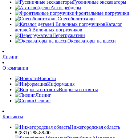
Гусеничные экскаваторы
Автогрейдеры
Фронтальные погрузчики
Снегоболотоходы
Каталог
деталей Вилочных погрузчиков
Перегружатели
Экскаваторы на шасси
Лизинг
О компании
Новости
Информация
Вопросы и ответы
Лизинг
Сервис
Контакты
Нижегородская область
8 (831) 288-88-00