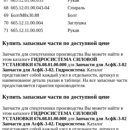
67
665.12.01.00.033
Рукав
68
665.12.01.00.043-04
Спираль
69
БолтМ8х30.88
Болт
70
665.12.11.00.004
Заглушка
71
665.12.11.00.005
Рукав
Купить запасные части по доступной цене
Запчасти для спецтехники производства
Вы можете найти в
этом каталоге
ГИДРОСИСТЕМА СИЛОВОЙ
УСТАНОВКИ 676.08.01.00.000
для
Запчасти для АсфК-3-02
Запчасти для АсфК-3-02. Гидросистема
. Каталог
представляет собой каждый узел в отдельности, артикул и
наименование детали указан в таблице. На все запасные части
предоставляется гарантия производителя.
Купить запасные части по доступной цене
Запчасти для спецтехники производства
Вы можете найти в
этом каталоге
ГИДРОСИСТЕМА СИЛОВОЙ
УСТАНОВКИ 676.08.01.00.000
для
Запчасти для АсфК-3-02
Запчасти для АсфК-3-02. Гидросистема
. Каталог
представляет собой каждый узел в отдельности, артикул и