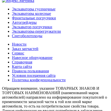
Экскаваторы гусеничные
Экскаваторы колесные
Фронтальные погрузчики
Автогрейдеры
Экскаватор погрузчики
Экскаваторы-перегружатели
Снегоболотоходы
Новости
Заказ запчастей
Сервис
Навесное оборудование
Справочная
Карта сайта
Правила пользования
Условия посещения сайта
Политика конфеденциальности
Обращаем внимание, указание ТОВАРНЫХ ЗНАКОВ И
ТОРГОВЫХ НАИМЕНОВАНИЙ (наименований марок
автомобилей) направлено на информирование покупателей о
применимости запасной части к той или иной марке
автомобиля, то есть на потребительские свойства товара.
Данная информация не вводит потребителя в заблуждение