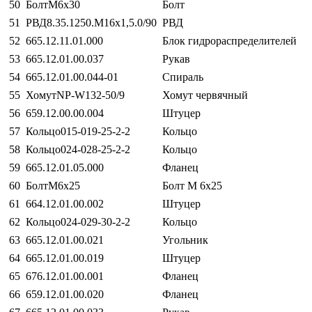
50
БолтМ6х30
Болт
51
РВД8.35.1250.М16х1,5.0/90
РВД
52
665.12.11.01.000
Блок гидрораспределителей
53
665.12.01.00.037
Рукав
54
665.12.01.00.044-01
Спираль
55
ХомутNР-W132-50/9
Хомут червячный
56
659.12.00.00.004
Штуцер
57
Кольцо015-019-25-2-2
Кольцо
58
Кольцо024-028-25-2-2
Кольцо
59
665.12.01.05.000
Фланец
60
БолтМ6х25
Болт М 6х25
61
664.12.01.00.002
Штуцер
62
Кольцо024-029-30-2-2
Кольцо
63
665.12.01.00.021
Угольник
64
665.12.01.00.019
Штуцер
65
676.12.01.00.001
Фланец
66
659.12.01.00.020
Фланец