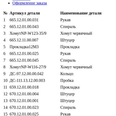
Оформление заказа
№
Артикул детали
Наименование детали
1
665.12.01.00.031
Рукав
2
665.12.01.00.043
Спираль
3
ХомутNР-W123-35/9
Хомут червячный
4
665.12.11.00.007
Штуцер
5
Прокладка12М3
Прокладка
6
665.12.01.00.025
Рукав
7
665.12.01.00.045
Спираль
8
ХомутNР-W116-27/9
Хомут червячный
9
ДС-97.12.00.00.042
Кольцо
10
ДС-111.13.12.00.003
Пробка
11
659.12.01.00.018
Прокладка
12
670.12.01.00.004
Штуцер
13
670.12.01.00.001
Штуцер
14
670.12.01.00.023
Спираль
15
670.12.01.00.025
Рукав