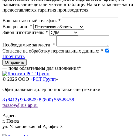
наименование детали указан в таблице. На все запасные части
предоставляется гарантия производителя.
Ваш контактный телефон:
*
Ваш регион:
*
Завод изготовитель:
*
Необходимые запчасти:
*
Согласие на обработку персональных данных:
*
Прочитать
— поля обязательны для заполнения
*
© 2026 OOO «
РСТ Групп
»
Официальный дилер по поставке спецтехники
8 (8412) 99-88-09
8 (800) 555-88-58
tarasov
@
rus-ap.ru
Адрес:
г.
Пенза
ул. Ульяновская 54 А, офис 3