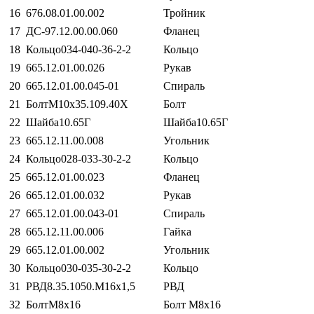
16
676.08.01.00.002
Тройник
17
ДС-97.12.00.00.060
Фланец
18
Кольцо034-040-36-2-2
Кольцо
19
665.12.01.00.026
Рукав
20
665.12.01.00.045-01
Спираль
21
БолтМ10х35.109.40Х
Болт
22
Шайба10.65Г
Шайба10.65Г
23
665.12.11.00.008
Угольник
24
Кольцо028-033-30-2-2
Кольцо
25
665.12.01.00.023
Фланец
26
665.12.01.00.032
Рукав
27
665.12.01.00.043-01
Спираль
28
665.12.11.00.006
Гайка
29
665.12.01.00.002
Угольник
30
Кольцо030-035-30-2-2
Кольцо
31
РВД8.35.1050.М16х1,5
РВД
32
БолтМ8х16
Болт М8х16