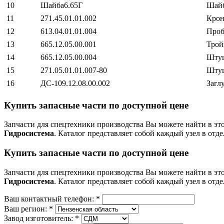
10
Шайба6.65Г
Шай
11
271.45.01.01.002
Кро
12
613.04.01.01.004
Проб
13
665.12.05.00.001
Трой
14
665.12.05.00.004
Шту
15
271.05.01.01.007-80
Шту
16
ДС-109.12.08.00.002
Загл
Купить запасные части по доступной цене
Запчасти для спецтехники производства
Вы можете найти в эт
Гидросистема
. Каталог представляет собой каждый узел в отд
Купить запасные части по доступной цене
Запчасти для спецтехники производства
Вы можете найти в эт
Гидросистема
. Каталог представляет собой каждый узел в отд
Ваш контактный телефон:
*
Ваш регион:
*
Завод изготовитель:
*