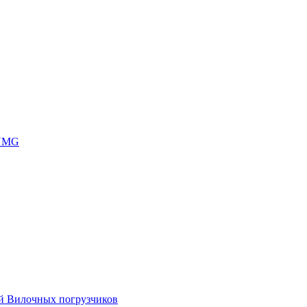
 UMG
ей Вилочных погрузчиков