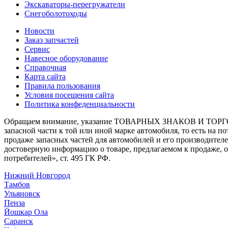
Экскаваторы-перегружатели
Снегоболотоходы
Новости
Заказ запчастей
Сервис
Навесное оборудование
Справочная
Карта сайта
Правила пользования
Условия посещения сайта
Политика конфеденциальности
Обращаем внимание, указание ТОВАРНЫХ ЗНАКОВ И ТОРГО
запасной части к той или иной марке автомобиля, то есть на 
продаже запасных частей для автомобилей и его производител
достоверную информацию о товаре, предлагаемом к продаже, 
потребителей», ст. 495 ГК РФ.
Нижний Новгород
Тамбов
Ульяновск
Пенза
Йошкар Ола
Саранск