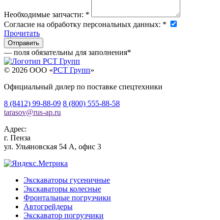
Необходимые запчасти:
*
Согласие на обработку персональных данных:
*
Прочитать
— поля обязательны для заполнения
*
© 2026 OOO «
РСТ Групп
»
Официальный дилер по поставке спецтехники
8 (8412) 99-88-09
8 (800) 555-88-58
tarasov
@
rus-ap.ru
Адрес:
г.
Пенза
ул. Ульяновская 54 А, офис 3
Экскаваторы гусеничные
Экскаваторы колесные
Фронтальные погрузчики
Автогрейдеры
Экскаватор погрузчики