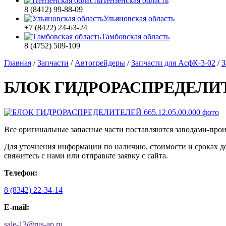
Пензенская область
8 (8412) 99-88-09
Ульяновская область
+7 (8422) 24-63-24
Тамбовская область
8 (4752) 509-109
Главная
/
Запчасти
/
Автогрейдеры
/
Запчасти для АсфК-3-02
/
З
БЛОК ГИДРОРАСПРЕДЕЛИТЕЛ
Все оригинальные запасные части поставляются заводами-про
Для уточнения информации по наличию, стоимости и сроках 
свяжитесь с нами или отправьте заявку с сайта.
Телефон:
8 (8342) 22-34-14
E-mail:
sale-13
@
rus-ap.ru