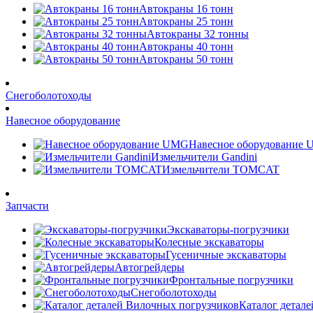
Автокраны 16 тонн
Автокраны 25 тонн
Автокраны 32 тонны
Автокраны 40 тонн
Автокраны 50 тонн
Снегоболотоходы
Навесное оборудование
Навесное оборудование
Измельчители Gandini
Измельчители TOMCAT
Запчасти
Экскаваторы-погрузчики
Колесные экскаваторы
Гусеничные экскаваторы
Автогрейдеры
Фронтальные погрузчики
Снегоболотоходы
Каталог детал