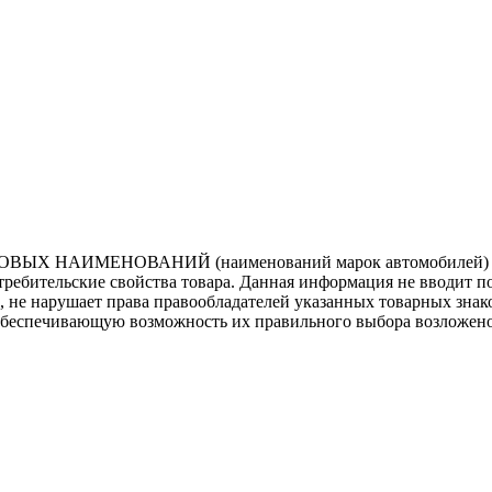
ВЫХ НАИМЕНОВАНИЙ (наименований марок автомобилей) нап
потребительские свойства товара. Данная информация не вводит 
е, не нарушает права правообладателей указанных товарных зна
обеспечивающую возможность их правильного выбора возложено 