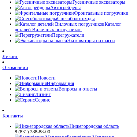
Гусеничные экскаваторы
Автогрейдеры
Фронтальные погрузчики
Снегоболотоходы
Каталог
деталей Вилочных погрузчиков
Перегружатели
Экскаваторы на шасси
Лизинг
О компании
Новости
Информация
Вопросы и ответы
Лизинг
Сервис
Контакты
Нижегородская область
8 (831) 288-88-00