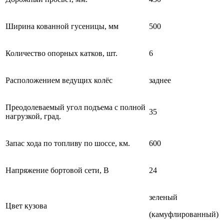
Ширина кованной гусеницы, мм
500
Количество опорных катков, шт.
6
Расположением ведущих колёс
заднее
Преодолеваемый угол подъема с полной
35
нагрузкой, град.
Запас хода по топливу по шоссе, км.
600
Напряжение бортовой сети, В
24
зеленый
Цвет кузова
(камуфлированный)