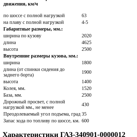
движения, км/ч
по шоссе с полной нагрузкой
63
на плаву с полной нагрузкой
4-5
Габаритные размеры, мм.:
ширина по кузову
2020
длина
4625
высота
2500
Внутренние размеры кузова, мм.:
ширина
1800
длина (от спинки сидения до
1900
заднего борта)
высота
1400
Колея, мм.
1520
База, мм.
2500
Дорожный просвет, с полной
430
нагрузкой мм., не менее
Преодолеваемый угол подъема, град
35
Запас хода по топливу по шоссе, км.
600
Характеристики ГАЗ-340901-0000012