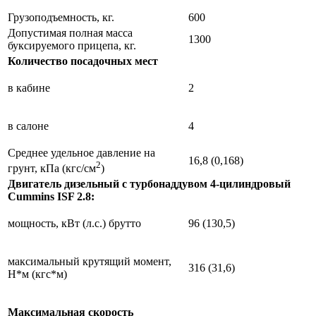
Грузоподъемность, кг.
600
Допустимая полная масса
1300
буксируемого прицепа, кг.
Количество посадочных мест
в кабине
2
в салоне
4
Среднее удельное давление на
16,8 (0,168)
2
грунт, кПа (кгс/см
)
Двигатель дизельный с турбонаддувом 4-цилиндровый
Cummins ISF 2.8:
мощность, кВт (л.с.) брутто
96 (130,5)
максимальный крутящий момент,
316 (31,6)
Н*м (кгс*м)
Максимальная скорость