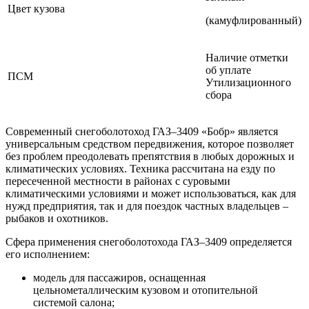
Цвет кузова
(камуфлированный)
Наличие отметки
об уплате
ПСМ
Утилизационного
сбора
Современный снегоболотоход ГАЗ–3409 «Бобр» является
универсальным средством передвижения, которое позволяет
без проблем преодолевать препятствия в любых дорожных и
климатических условиях. Техника рассчитана на езду по
пересеченной местности в районах с суровыми
климатическими условиями и может использоваться, как для
нужд предприятия, так и для поездок частных владельцев –
рыбаков и охотников.
Сфера применения снегоболотохода ГАЗ–3409 определяется
его исполнением:
модель для пассажиров, оснащенная
цельнометаллическим кузовом и отопительной
системой салона;