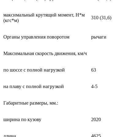
максимальный крутящий момент, Н*м
310 (31,6)
(кгс*м)
Органы управления поворотом
рычаги
Максимальная скорость движения, км/ч
по шоссе с полной нагрузкой
63
на плаву с полной нагрузкой
4-5
Габаритные размеры, мм.:
ширина по кузову
2020
длина
4625