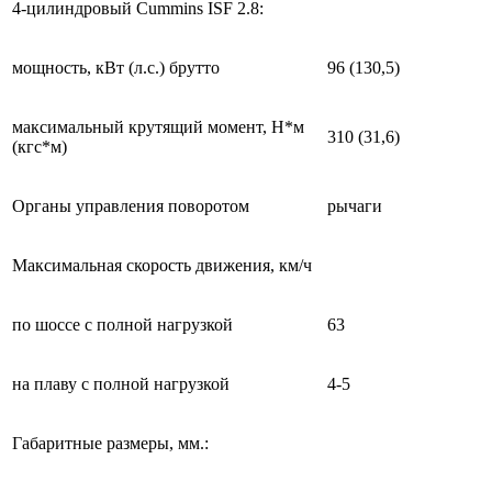
4-цилиндровый Cummins ISF 2.8:
мощность, кВт (л.с.) брутто
96 (130,5)
максимальный крутящий момент, Н*м
310 (31,6)
(кгс*м)
Органы управления поворотом
рычаги
Максимальная скорость движения, км/ч
по шоссе с полной нагрузкой
63
на плаву с полной нагрузкой
4-5
Габаритные размеры, мм.: