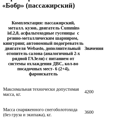
«Бобр» (пассажирский)
Комплектация: пассажирский,
металл. кузов, двигатель Cummins
isf.2,8, асфальтоходные гусеницы с
резино-металлическим шарниром,
кингуринг, автономный подогреватель
двигателя Webasto, дополнительный
Значения
отопитель салона (аналогичный 2-х
рядной ГАЗели) с питанием от
системы охлаждения ДВС, кол-во
посадочных мест- 6 (2+4),
фароискатель
Максимальная технически допустимая
4200
масса, кг.
Масса снаряженного снегоболотохода
3600
(без груза и экипажа), кг.