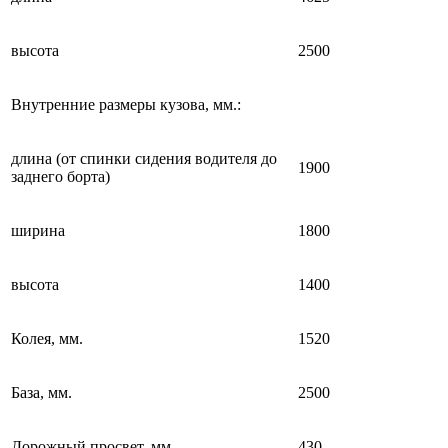
высота
2500
Внутренние размеры кузова, мм.:
длина (от спинки сидения водителя до
1900
заднего борта)
ширина
1800
высота
1400
Колея, мм.
1520
База, мм.
2500
Дорожный просвет, мм.
430