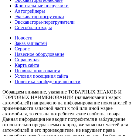
Экскаваторы колесные
Фронтальные погрузчики
Автогрейдеры
Экскаватор погрузчики
Экскаваторы-перегружатели
Снегоболотоходы
Новости
Заказ запчастей
Сервис
Навесное оборудование
Справочная
Карта сайта
Правила пользования
Условия посещения сайта
Политика конфеденциальности
Обращаем внимание, указание ТОВАРНЫХ ЗНАКОВ И
ТОРГОВЫХ НАИМЕНОВАНИЙ (наименований марок
автомобилей) направлено на информирование покупателей о
применимости запасной части к той или иной марке
автомобиля, то есть на потребительские свойства товара.
Данная информация не вводит потребителя в заблуждение
относительно предлагаемых к продаже запасных частей для
автомобилей и его производителе, не нарушает права
правообладателей указанных товарных знаков. Требование