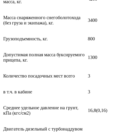
масса, кг.
Масса снаряженного снегоболотохода
3400
(без груза и экипажа), кг.
Грузоподъемность, кг.
800
Допустимая полная масса буксируемого
1300
прицепа, кг.
Количество посадочных мест всего
3
в т.ч. в кабине
3
Среднее удельное давление на грунт,
16,8(0,16)
кПа (кгс/см2)
Двигатель дизельный с турбонаддувом