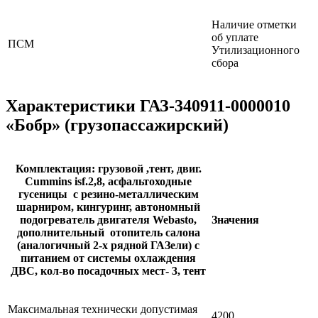
Наличие отметки
об уплате
ПСМ
Утилизационного
сбора
Характеристики ГАЗ-340911-0000010
«Бобр» (грузопассажирский)
Комплектация: грузовой ,тент, двиг.
Cummins isf.2,8, асфальтоходные
гусеницы с резино-металлическим
шарниром, кингуринг, автономный
подогреватель двигателя Webasto,
Значения
дополнительный отопитель салона
(аналогичный 2-х рядной ГАЗели) с
питанием от системы охлаждения
ДВС, кол-во посадочных мест- 3, тент
Максимальная технически допустимая
4200