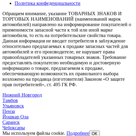
Политика конфеденциальности
Обращаем внимание, указание ТОВАРНЫХ ЗНАКОВ И
ТОРГОВЫХ НАИМЕНОВАНИЙ (наименований марок
автомобилей) направлено на информирование покупателей о
применимости запасной части к той или иной марке
автомобиля, то есть на потребительские свойства товара.
Данная информация не вводит потребителя в заблуждение
относительно предлагаемых к продаже запасных частей для
автомобилей и его производителе, не нарушает права
правообладателей указанных товарных знаков. Требование
предоставлять покупателю необходимую и достоверную
информацию о товаре, предлагаемом к продаже,
обеспечивающую возможность их правильного выбора
возложено на продавца (изготовителя) Законом «О защите
прав потребителей», ст. 495 ГК РФ.
Нижний Новгород
Тамбов
Ульяновск
Пенза
Йошкар Ола
Саранск
Чебоксары
Мы используем файлы cookie.
Подробнее
OK