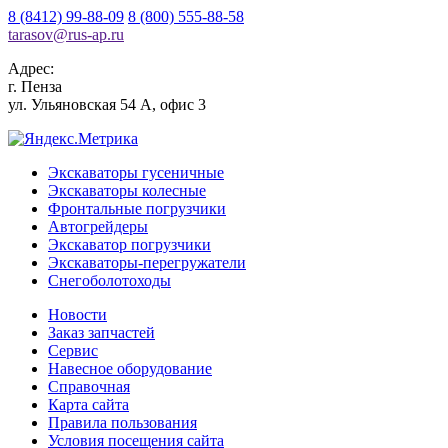
8 (8412) 99-88-09
8 (800) 555-88-58
tarasov
@
rus-ap.ru
Адрес:
г.
Пенза
ул. Ульяновская 54 А, офис 3
Экскаваторы гусеничные
Экскаваторы колесные
Фронтальные погрузчики
Автогрейдеры
Экскаватор погрузчики
Экскаваторы-перегружатели
Снегоболотоходы
Новости
Заказ запчастей
Сервис
Навесное оборудование
Справочная
Карта сайта
Правила пользования
Условия посещения сайта