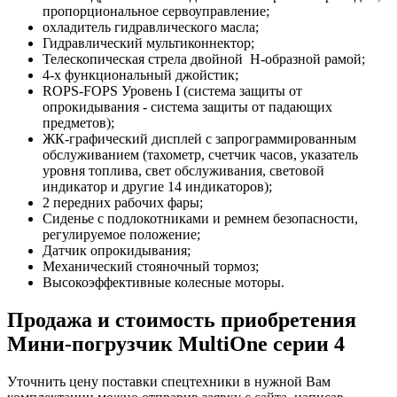
пропорциональное сервоуправление;
охладитель гидравлического масла;
Гидравлический мультиконнектор;
Телескопическая стрела двойной H-образной рамой;
4-х функциональный джойстик;
ROPS-FOPS Уровень I (система защиты от
опрокидывания - система защиты от падающих
предметов);
ЖК-графический дисплей с запрограммированным
обслуживанием (тахометр, счетчик часов, указатель
уровня топлива, свет обслуживания, световой
индикатор и другие 14 индикаторов);
2 передних рабочих фары;
Сиденье с подлокотниками и ремнем безопасности,
регулируемое положение;
Датчик опрокидывания;
Механический стояночный тормоз;
Высокоэффективные колесные моторы.
Продажа и cтоимость приобретения
Мини-погрузчик MultiОne серии 4
Уточнить цену поставки спецтехники в нужной Вам