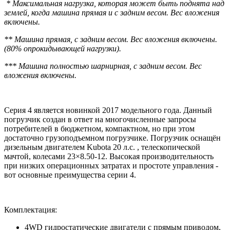
* Максимальная нагрузка, которая может быть поднята над
землей, когда машина прямая и с задним весом. Вес вложения
включены.
** Машина прямая, с задним весом. Вес вложения включены.
(80% опрокидывающей нагрузки).
*** Машина полностью шарнирная, с задним весом. Вес
вложения включены.
Серия 4 является новинкой 2017 модельного года. Данный
погрузчик создан в ответ на многочисленные запросы
потребителей в бюджетном, компактном, но при этом
достаточно грузоподъемном погрузчике. Погрузчик оснащён
дизельным двигателем Kubota 20 л.с. , телескопической
мачтой, колесами 23×8.50-12. Высокая производительность
при низких операционных затратах и простоте управления -
вот основные преимущества серии 4.
Комплектация:
4WD гидростатические двигатели с прямым приводом,