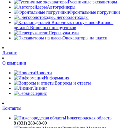
Гусеничные экскаваторы
Автогрейдеры
Фронтальные погрузчики
Снегоболотоходы
Каталог
деталей Вилочных погрузчиков
Перегружатели
Экскаваторы на шасси
Лизинг
О компании
Новости
Информация
Вопросы и ответы
Лизинг
Сервис
Контакты
Нижегородская область
8 (831) 288-88-00