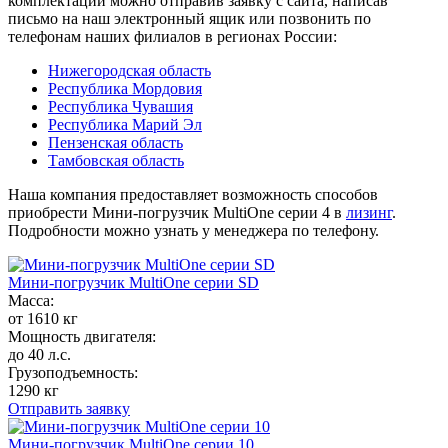
комплектации можно отправив заявку с сайта, написав
письмо на наш электронный ящик или позвонить по
телефонам наших филиалов в регионах России:
Нижегородская область
Республика Мордовия
Республика Чувашия
Республика Марий Эл
Пензенская область
Тамбовская область
Наша компания предоставляет возможность способов
приобрести Мини-погрузчик MultiОne серии 4 в
лизинг
.
Подробности можно узнать у менеджера по телефону.
Мини-погрузчик MultiОne серии SD
Масса:
от 1610 кг
Мощность двигателя:
до 40 л.с.
Грузоподъемность:
1290 кг
Отправить заявку
Мини-погрузчик MultiОne серии 10