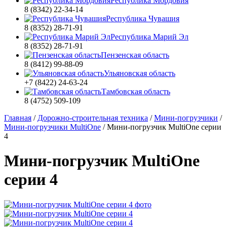
Республика Мордовия
8 (8342) 22-34-14
Республика Чувашия
8 (8352) 28-71-91
Республика Марий Эл
8 (8352) 28-71-91
Пензенская область
8 (8412) 99-88-09
Ульяновская область
+7 (8422) 24-63-24
Тамбовская область
8 (4752) 509-109
Главная
/
Дорожно-строительная техника
/
Мини-погрузчики
/
Мини-погрузчики MultiOne
/
Мини-погрузчик MultiОne серии
4
Мини-погрузчик MultiОne
серии 4