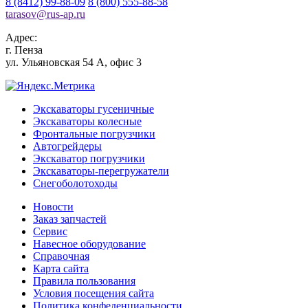
8 (8412) 99-88-09
8 (800) 555-88-58
tarasov
@
rus-ap.ru
Адрес:
г.
Пенза
ул. Ульяновская 54 А, офис 3
Экскаваторы гусеничные
Экскаваторы колесные
Фронтальные погрузчики
Автогрейдеры
Экскаватор погрузчики
Экскаваторы-перегружатели
Снегоболотоходы
Новости
Заказ запчастей
Сервис
Навесное оборудование
Справочная
Карта сайта
Правила пользования
Условия посещения сайта
Политика конфеденциальности