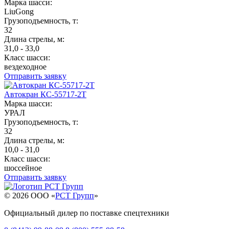
Марка шасси:
LiuGong
Грузоподъемность, т:
32
Длина стрелы, м:
31,0 - 33,0
Класс шасси:
вездеходное
Отправить заявку
Автокран КС-55717-2Т
Марка шасси:
УРАЛ
Грузоподъемность, т:
32
Длина стрелы, м:
10,0 - 31,0
Класс шасси:
шоссейное
Отправить заявку
© 2026 OOO «
РСТ Групп
»
Официальный дилер по поставке спецтехники