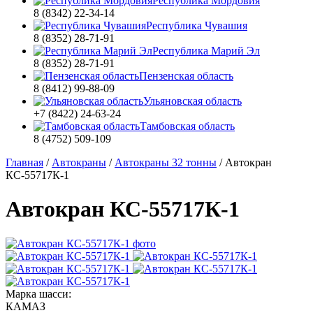
Республика Мордовия
8 (8342) 22-34-14
Республика Чувашия
8 (8352) 28-71-91
Республика Марий Эл
8 (8352) 28-71-91
Пензенская область
8 (8412) 99-88-09
Ульяновская область
+7 (8422) 24-63-24
Тамбовская область
8 (4752) 509-109
Главная
/
Автокраны
/
Автокраны 32 тонны
/
Автокран
КС-55717К-1
Автокран КС-55717К-1
Марка шасси:
КАМАЗ