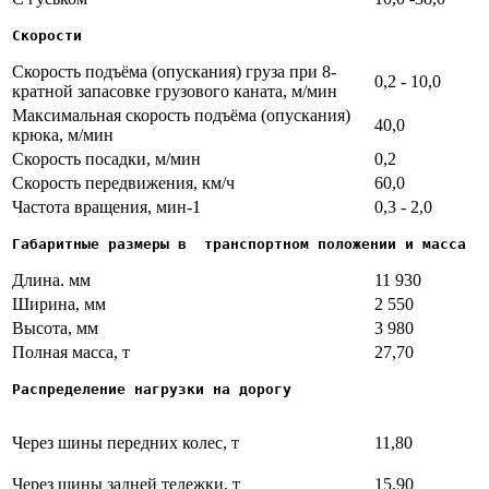
Скорости
Скорость подъёма (опускания) груза при 8-
0,2 - 10,0
кратной запасовке грузового каната, м/мин
Максимальная скорость подъёма (опускания)
40,0
крюка, м/мин
Скорость посадки, м/мин
0,2
Скорость передвижения, км/ч
60,0
Частота вращения, мин-1
0,3 - 2,0
Габаритные размеры в  транспортном положении и масса
Длина. мм
11 930
Ширина, мм
2 550
Высота, мм
3 980
Полная масса, т
27,70
Распределение нагрузки на дорогу
Через шины передних колес, т
11,80
Через шины задней тележки, т
15,90