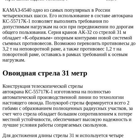
КАМАЗ-6540 одно из самых популярных в России
четырехосных шасси. Его использование в составе автокрана
КС-55717К-1 позволяет выполнять требования по
допустимым нагрузкам на оси при передвижении по дорогам
общего пользования. Серия кранов АК-32 со стрелой 31 м
обладает «К-образным» опорным контурами новой системой
съемных противовесов. Возможно перевозить противовесы до
3,2 т на неповоротной раме, а также противовес 1,2 т на
поворотной раме, оставаясь в рамках требований к осевым
нагрузкам.
Овоидная стрела 31 метр
Конструкция телескопической стрелы
автокрана КС-55717К-1 изготовлена на полностью
автоматической производственной линии по технологии
настоящего овоида. Полукороб стрелы формируется всего 2
гибами с образованием полноценных радиусных участков, за
счет чего стрела обладает большим сопротивлением к потере
местной устойчивости, обеспечивает высокую надежность и
лучшие условия работы сопрягаемых скользунов.
Для достижения длины стрелы 31 м используется четыре