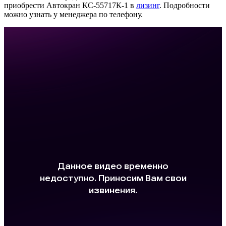
приобрести Автокран КС-55717К-1 в
лизинг
. Подробности
можно узнать у менеджера по телефону.