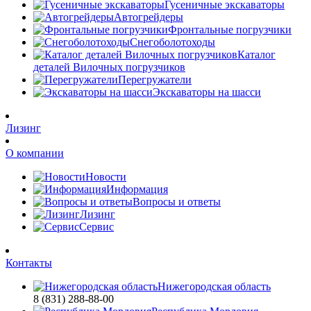
Гусеничные экскаваторы
Автогрейдеры
Фронтальные погрузчики
Снегоболотоходы
Каталог
деталей Вилочных погрузчиков
Перегружатели
Экскаваторы на шасси
Лизинг
О компании
Новости
Информация
Вопросы и ответы
Лизинг
Сервис
Контакты
Нижегородская область
8 (831) 288-88-00