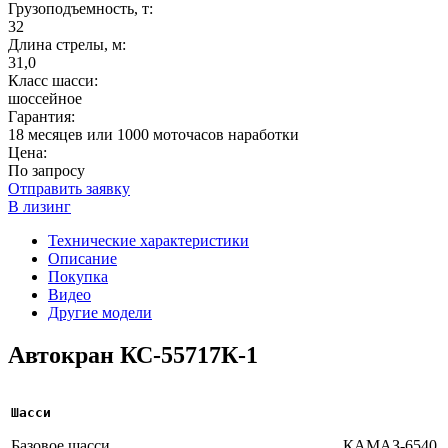
Грузоподъемность, т:
32
Длина стрелы, м:
31,0
Класс шасси:
шоссейное
Гарантия:
18 месяцев или 1000 моточасов наработки
Цена:
По запросу
Отправить заявку
В лизинг
Технические характеристики
Описание
Покупка
Видео
Другие модели
Автокран КС-55717К-1
Шасси
Базовое шасси
КАМАЗ-6540